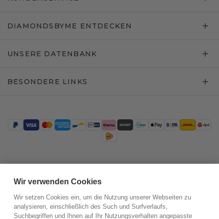
DIAMONDSBYME ENTDECKEN
UNSERE DATENBANK
BESONDERE LINKS
Trustpilot
Wir verwenden Cookies
Wir setzen Cookies ein, um die Nutzung unserer Webseiten zu
analysieren, einschließlich des Such und Surfverlaufs,
Suchbegriffen und Ihnen auf Ihr Nutzungsverhalten angepasste