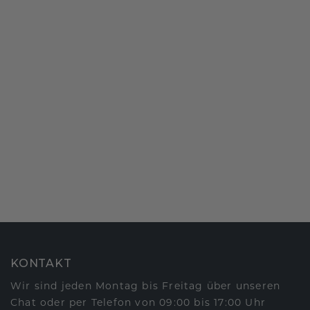
KONTAKT
Wir sind jeden Montag bis Freitag über unseren
Chat oder per Telefon von 09:00 bis 17:00 Uhr