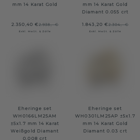
mm 14 Karat Gold
mm 14 Karat Gold
Diamant 0.055 crt
2.350,40 €
1.843,20 €
2.938,- €
2.304,- €
Exkl. MwSt. & Zölle
Exkl. MwSt. & Zölle
Eheringe set
Eheringe set
WH0166LM25AM
WH0301LM25AP ±5x1.7
±5x1.7 mm 14 Karat
mm 14 Karat Gold
Weißgold Diamant
Diamant 0.03 crt
0.008 crt