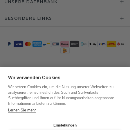
UNSERE DATENBANK
BESONDERE LINKS
Trustpilot
Wir verwenden Cookies
Wir setzen Cookies ein, um die Nutzung unserer Webseiten zu
analysieren, einschließlich des Such und Surfverlaufs,
Suchbegriffen und Ihnen auf Ihr Nutzungsverhalten angepasste
Informationen anbieten zu können.
Lernen Sie mehr
Einstellungen
©
2026
.
DiamondsByMe