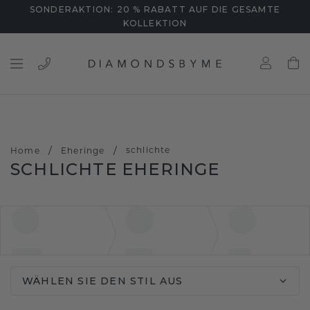
SONDERAKTION: 20 % RABATT AUF DIE GESAMTE
KOLLEKTION
/
/
schlichte
Home
Eheringe
SCHLICHTE EHERINGE
WÄHLEN SIE DEN STIL AUS