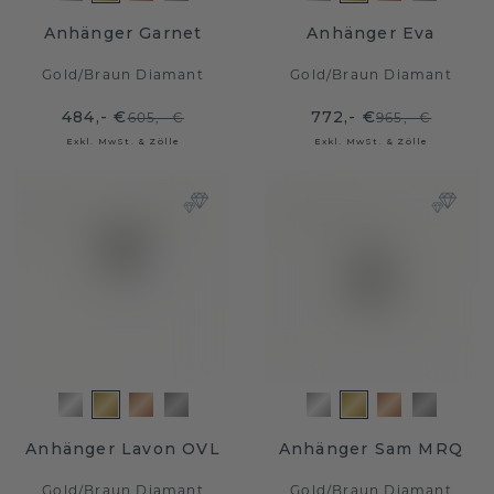
Anhänger Garnet
Anhänger Eva
Gold
/
Braun Diamant
Gold
/
Braun Diamant
484,- €
772,- €
605,- €
965,- €
Exkl. MwSt. & Zölle
Exkl. MwSt. & Zölle
Anhänger Lavon OVL
Anhänger Sam MRQ
Gold
/
Braun Diamant
Gold
/
Braun Diamant