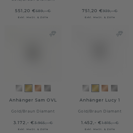
551,20 €
751,20 €
689,- €
939,- €
Exkl. MwSt. & Zölle
Exkl. MwSt. & Zölle
Anhänger Sam OVL
Anhänger Lucy 1
Gold
/
Braun Diamant
Gold
/
Braun Diamant
3.172,- €
1.452,- €
3.965,- €
1.815,- €
Exkl. MwSt. & Zölle
Exkl. MwSt. & Zölle