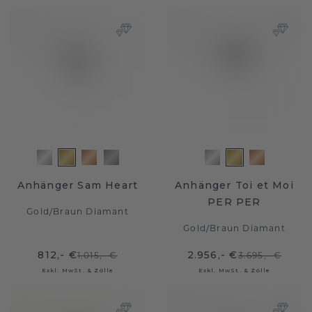
Anhänger Sam Heart
Anhänger Toi et Moi
PER PER
Gold
/
Braun Diamant
Gold
/
Braun Diamant
812,- €
2.956,- €
1.015,- €
3.695,- €
Exkl. MwSt. & Zölle
Exkl. MwSt. & Zölle