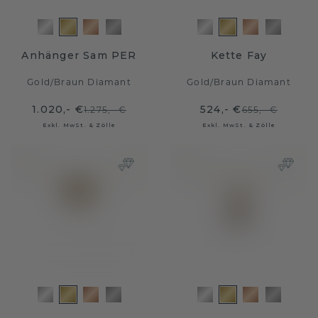
Anhänger Sam PER
Kette Fay
Gold
/
Braun Diamant
Gold
/
Braun Diamant
1.020,- €
524,- €
1.275,- €
655,- €
Exkl. MwSt. & Zölle
Exkl. MwSt. & Zölle