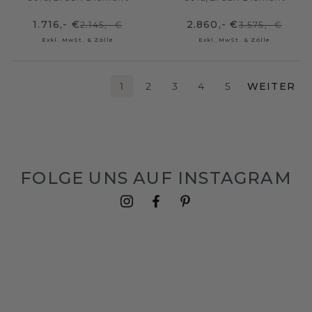
1.716,- €
2.860,- €
2.145,- €
3.575,- €
Exkl. MwSt. & Zölle
Exkl. MwSt. & Zölle
1
2
3
4
5
WEITER
FOLGE UNS AUF INSTAGRAM