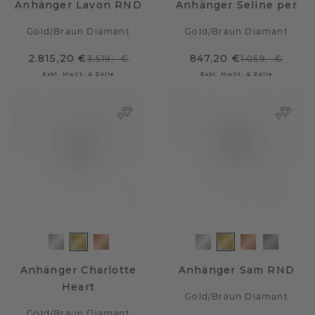
Anhänger Lavon RND
Anhänger Seline per
Gold
/
Braun Diamant
Gold
/
Braun Diamant
2.815,20 €
847,20 €
3.519,- €
1.059,- €
Exkl. MwSt. & Zölle
Exkl. MwSt. & Zölle
Anhänger Charlotte
Anhänger Sam RND
Heart
Gold
/
Braun Diamant
Gold
/
Braun Diamant