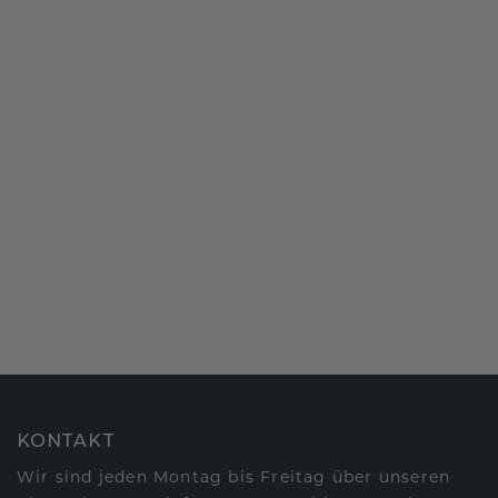
KONTAKT
Wir sind jeden Montag bis Freitag über unseren