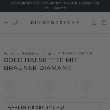
SONDERAKTION: 20 % RABATT AUF DIE GESAMTE
KOLLEKTION
/
/
/
brauner diamant
Home
Halsketten
gold
GOLD HALSKETTE MIT
BRAUNER DIAMANT
WÄHLEN SIE DEN STIL AUS