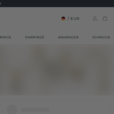
N
/
EUR
RINGE
OHRRINGE
ANHÄNGER
SCHMUCK