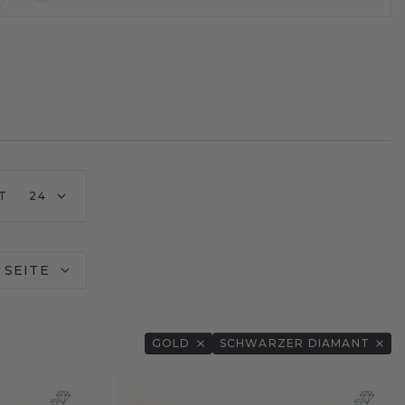
T
24
 SEITE
GOLD
SCHWARZER DIAMANT