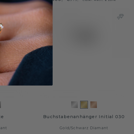
ce
Buchstabenanhänger Initial 030
ant
Gold
/
Schwarz Diamant