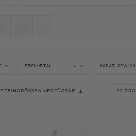
7
EDELMETALL
4
KARAT-GEWICH
 STEINGRÖSSEN VERFÜGBAR
20 PRO