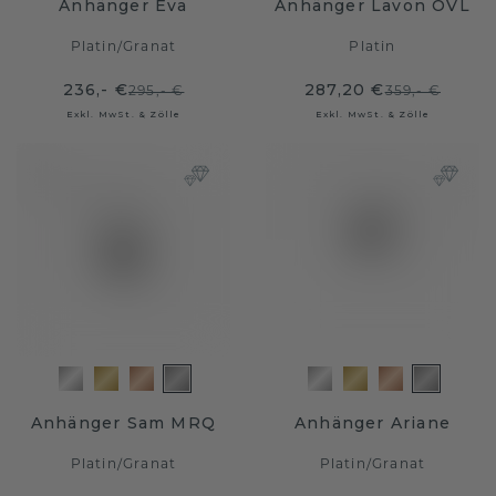
Anhänger Eva
Anhänger Lavon OVL
Platin
/
Granat
Platin
236,- €
287,20 €
295,- €
359,- €
Exkl. MwSt. & Zölle
Exkl. MwSt. & Zölle
Anhänger Sam MRQ
Anhänger Ariane
Platin
/
Granat
Platin
/
Granat