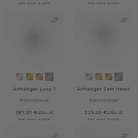
Exkl. MwSt. & Zölle
Exkl. MwSt. & Zölle
Anhänger Lucy 1
Anhänger Sam Heart
Platin
/
Granat
Platin
/
Granat
287,20 €
223,20 €
359,- €
279,- €
Exkl. MwSt. & Zölle
Exkl. MwSt. & Zölle