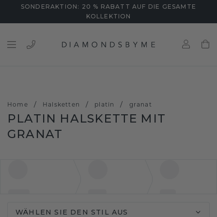
SONDERAKTION: 20 % RABATT AUF DIE GESAMTE
KOLLEKTION
/
/
/
Home
Halsketten
platin
granat
PLATIN HALSKETTE MIT
GRANAT
WÄHLEN SIE DEN STIL AUS