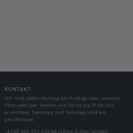
KONTAKT
Wir sind jeden Montag bis Freitag über unseren
Chat oder per Telefon von 09:00 bis 17:00 Uhr
erreichbar. Samstag und Sonntag sind wir
geschlossen.
+49 206 570 833 08
Eine E-Mail senden