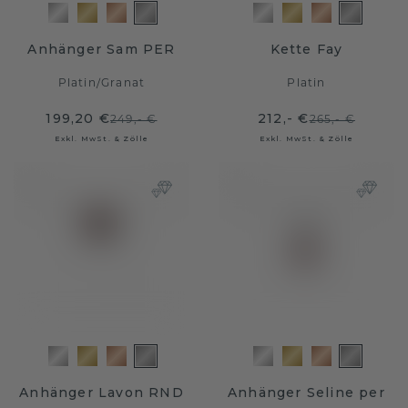
Anhänger Sam PER
Kette Fay
Platin
/
Granat
Platin
199,20 €
212,- €
249,- €
265,- €
Exkl. MwSt. & Zölle
Exkl. MwSt. & Zölle
Anhänger Lavon RND
Anhänger Seline per