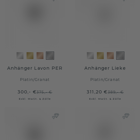
Anhänger Lavon PER
Anhänger Lieke
Platin
/
Granat
Platin
/
Granat
300,- €
311,20 €
375,- €
389,- €
Exkl. MwSt. & Zölle
Exkl. MwSt. & Zölle