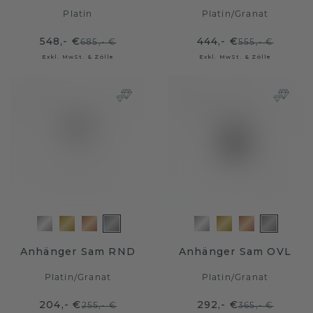
Platin
Platin
/
Granat
548,- €
444,- €
685,- €
555,- €
Exkl. MwSt. & Zölle
Exkl. MwSt. & Zölle
Anhänger Sam RND
Anhänger Sam OVL
Platin
/
Granat
Platin
/
Granat
204,- €
292,- €
255,- €
365,- €