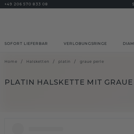
+49 206 570 833 08
SOFORT LIEFERBAR
VERLOBUNGSRINGE
DIA
/
/
/
Home
Halsketten
platin
graue perle
PLATIN HALSKETTE MIT GRAUE