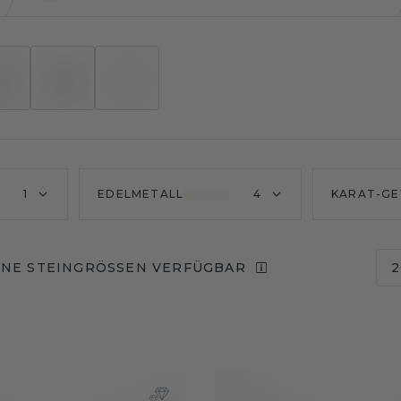
1
EDELMETALL
4
KARAT-GE
NE STEINGRÖSSEN VERFÜGBAR
2