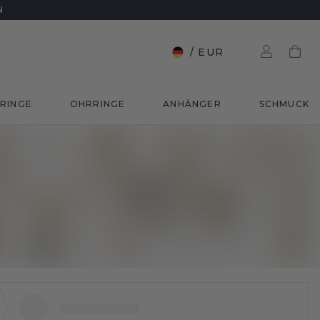
N
/
EUR
RINGE
OHRRINGE
ANHÄNGER
SCHMUCK