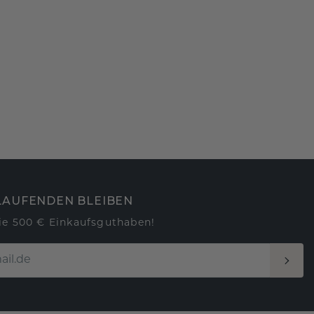
LAUFENDEN BLEIBEN
ie 500 € Einkaufsguthaben!