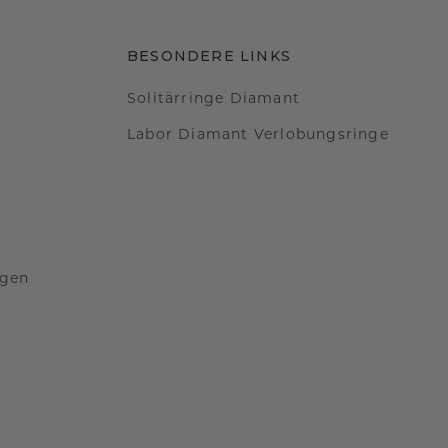
BESONDERE LINKS
Solitärringe Diamant
Labor Diamant Verlobungsringe
ngen