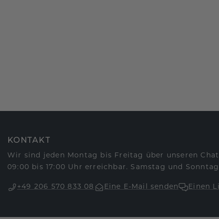
KONTAKT
Wir sind jeden Montag bis Freitag über unseren Chat
09:00 bis 17:00 Uhr erreichbar. Samstag und Sonntag
+49 206 570 833 08
Eine E-Mail senden
Einen L