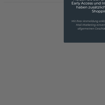
Early Access und I
haben zusätzlic
Shoppi
Mit Ihrer Anmeldung erklä
Mail-Marketing einver
allgemeinen Geschäf