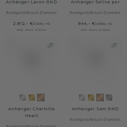
Anhänger Lavon RND
Anhänger Seline per
Roségold
/
Braun Diamant
Roségold
/
Braun Diamant
2.812,- €
844,- €
3.515,- €
1.055,- €
Exkl. MwSt. & Zölle
Exkl. MwSt. & Zölle
Anhänger Charlotte
Anhänger Sam RND
Heart
Roségold
/
Braun Diamant
Roségold
/
Braun Diamant