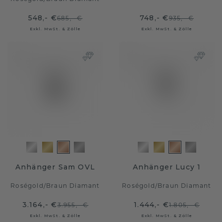
548,- €
748,- €
685,- €
935,- €
Exkl. MwSt. & Zölle
Exkl. MwSt. & Zölle
Anhänger Sam OVL
Anhänger Lucy 1
Roségold
/
Braun Diamant
Roségold
/
Braun Diamant
3.164,- €
1.444,- €
3.955,- €
1.805,- €
Exkl. MwSt. & Zölle
Exkl. MwSt. & Zölle