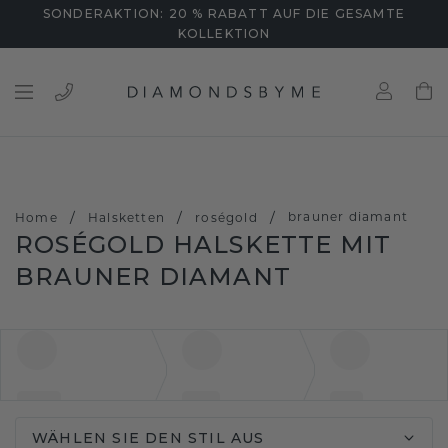
SONDERAKTION: 20 % RABATT AUF DIE GESAMTE
KOLLEKTION
/
/
/
brauner diamant
Home
Halsketten
roségold
ROSÉGOLD HALSKETTE MIT
BRAUNER DIAMANT
WÄHLEN SIE DEN STIL AUS