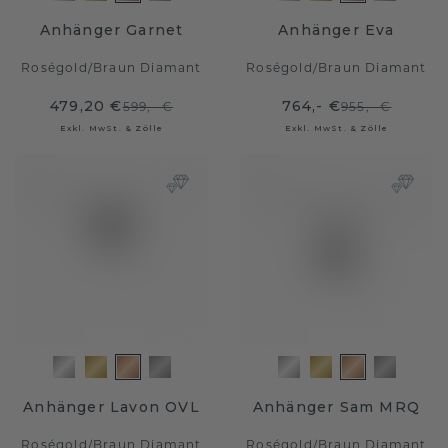
Anhänger Garnet
Anhänger Eva
Roségold
/
Braun Diamant
Roségold
/
Braun Diamant
479,20 €
764,- €
599,- €
955,- €
Exkl. MwSt. & Zölle
Exkl. MwSt. & Zölle
Anhänger Lavon OVL
Anhänger Sam MRQ
Roségold
/
Braun Diamant
Roségold
/
Braun Diamant