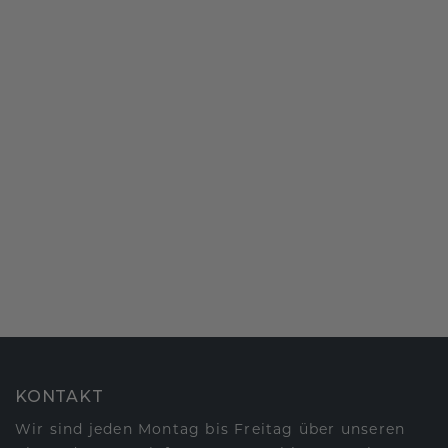
KONTAKT
Wir sind jeden Montag bis Freitag über unseren