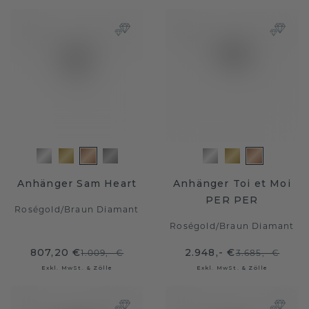
Anhänger Sam Heart
Anhänger Toi et Moi
PER PER
Roségold
/
Braun Diamant
Roségold
/
Braun Diamant
807,20 €
2.948,- €
1.009,- €
3.685,- €
Exkl. MwSt. & Zölle
Exkl. MwSt. & Zölle