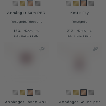
Anhänger Sam PER
Kette Fay
Roségold
/
Rhodolit
Roségold
180,- €
212,- €
225,- €
265,- €
Exkl. MwSt. & Zölle
Exkl. MwSt. & Zölle
Anhänger Lavon RND
Anhänger Seline per