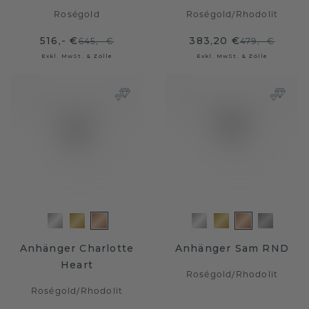
Roségold
Roségold
/
Rhodolit
516,- €
383,20 €
645,- €
479,- €
Exkl. MwSt. & Zölle
Exkl. MwSt. & Zölle
Anhänger Charlotte
Anhänger Sam RND
Heart
Roségold
/
Rhodolit
Roségold
/
Rhodolit