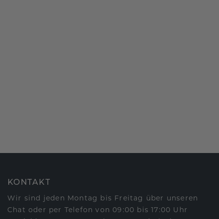
KONTAKT
Wir sind jeden Montag bis Freitag über unseren
Chat oder per Telefon von 09:00 bis 17:00 Uhr