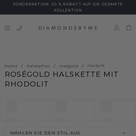
SONDERAKTION: 20 % RABATT AUF DIE GESAMTE
KOLLEKTION
/
/
/
rhodolit
Home
Halsketten
roségold
ROSÉGOLD HALSKETTE MIT
RHODOLIT
WÄHLEN SIE DEN STIL AUS