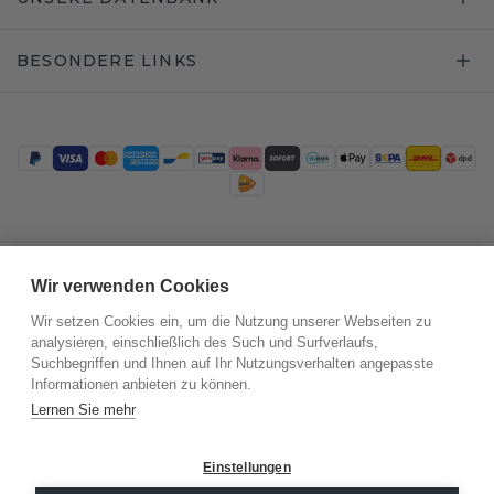
BESONDERE LINKS
Trustpilot
Wir verwenden Cookies
Wir setzen Cookies ein, um die Nutzung unserer Webseiten zu
analysieren, einschließlich des Such und Surfverlaufs,
Suchbegriffen und Ihnen auf Ihr Nutzungsverhalten angepasste
Informationen anbieten zu können.
Lernen Sie mehr
Einstellungen
©
2026
.
DiamondsByMe