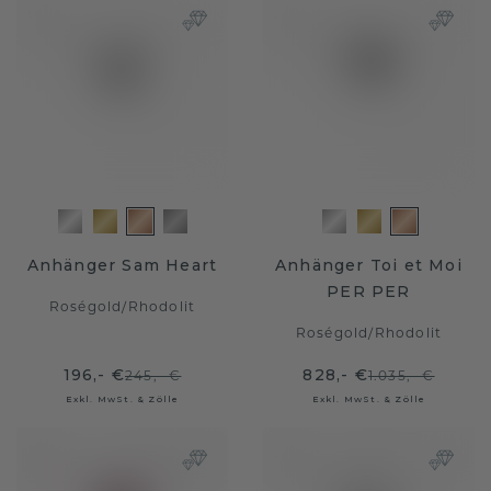
Anhänger Sam Heart
Anhänger Toi et Moi
PER PER
Roségold
/
Rhodolit
Roségold
/
Rhodolit
196,- €
828,- €
245,- €
1.035,- €
Exkl. MwSt. & Zölle
Exkl. MwSt. & Zölle