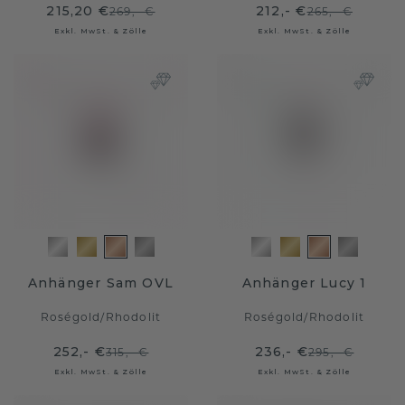
215,20 €
212,- €
269,- €
265,- €
Exkl. MwSt. & Zölle
Exkl. MwSt. & Zölle
Anhänger Sam OVL
Anhänger Lucy 1
Roségold
/
Rhodolit
Roségold
/
Rhodolit
252,- €
236,- €
315,- €
295,- €
Exkl. MwSt. & Zölle
Exkl. MwSt. & Zölle