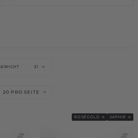
GEWICHT
21
20 PRO SEITE
ROSÉGOLD
SAPHIR