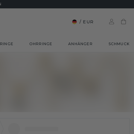
N
/
EUR
RINGE
OHRRINGE
ANHÄNGER
SCHMUCK