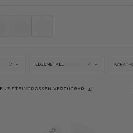
7
EDELMETALL
4
KARAT-
ENE STEINGRÖSSEN VERFÜGBAR