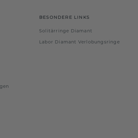
BESONDERE LINKS
Solitärringe Diamant
Labor Diamant Verlobungsringe
ngen