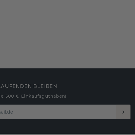
LAUFENDEN BLEIBEN
ie 500 € Einkaufsguthaben!