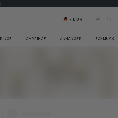
N
/
EUR
RINGE
OHRRINGE
ANHÄNGER
SCHMUCK