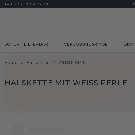
+49 206 570 833 08
SOFORT LIEFERBAR
VERLOBUNGSRINGE
DIA
/
/
weisse perle
Home
Halsketten
HALSKETTE MIT WEISS PERLE