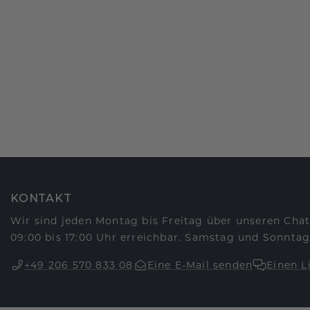
KONTAKT
Wir sind jeden Montag bis Freitag über unseren Chat
09:00 bis 17:00 Uhr erreichbar. Samstag und Sonntag
+49 206 570 833 08
Eine E-Mail senden
Einen L