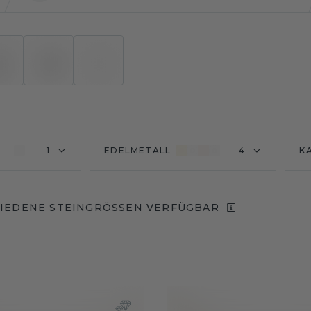
1
EDELMETALL
4
K
IEDENE STEINGRÖSSEN VERFÜGBAR