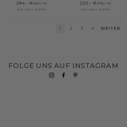
284,- €
220,- €
355,- €
275,- €
Exkl. MwSt. & Zölle
Exkl. MwSt. & Zölle
1
2
3
4
WEITER
FOLGE UNS AUF INSTAGRAM