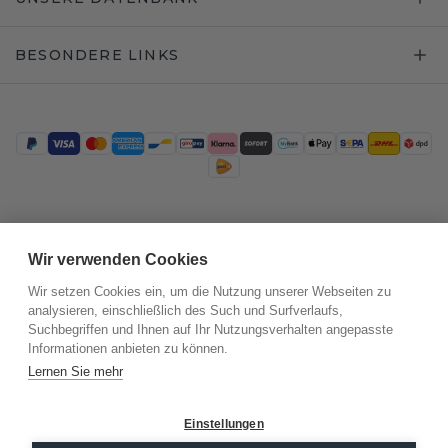
BESONDERE LINKS
Trustpilot
Wir verwenden Cookies
Wir setzen Cookies ein, um die Nutzung unserer Webseiten zu
analysieren, einschließlich des Such und Surfverlaufs,
Suchbegriffen und Ihnen auf Ihr Nutzungsverhalten angepasste
Informationen anbieten zu können.
Lernen Sie mehr
Einstellungen
©
2026
.
DiamondsByMe