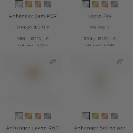
Anhänger Sam PER
Kette Fay
Weißgold
/
Citrin
Weißgold
180,- €
204,- €
225,- €
255,- €
Exkl. MwSt. & Zölle
Exkl. MwSt. & Zölle
Anhänger Lavon RND
Anhänger Seline per