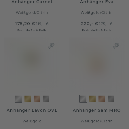
Anhänger Garnet
Anhänger Eva
Weißgold
/
Citrin
Weißgold
/
Citrin
175,20 €
220,- €
219,- €
275,- €
Exkl. MwSt. & Zölle
Exkl. MwSt. & Zölle
Anhänger Lavon OVL
Anhänger Sam MRQ
Weißgold
Weißgold
/
Citrin