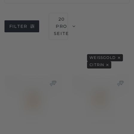
20
FILTER
PRO
SEITE
WEISSGOLD
CITRIN