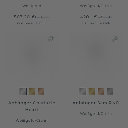
Weißgold
Weißgold
/
Citrin
503,20 €
420,- €
629,- €
525,- €
Exkl. MwSt. & Zölle
Exkl. MwSt. & Zölle
Anhänger Charlotte
Anhänger Sam RND
Heart
Weißgold
/
Citrin
Weißgold
/
Citrin