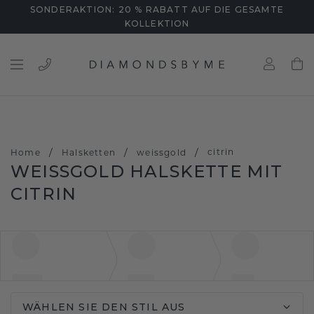
SONDERAKTION: 20 % RABATT AUF DIE GESAMTE
KOLLEKTION
/
/
/
citrin
Home
Halsketten
weissgold
WEISSGOLD HALSKETTE MIT C
ITRIN
WÄHLEN SIE DEN STIL AUS