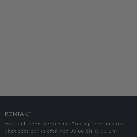
KONTAKT
Wir sind jeden Montag bis Freitag über unseren
Chat oder per Telefon von 09:00 bis 17:00 Uhr