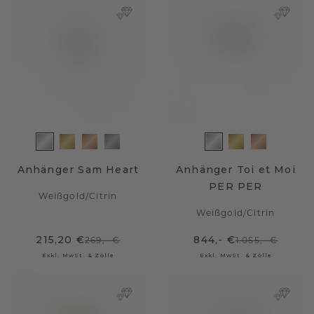
Anhänger Sam Heart
Anhänger Toi et Moi
PER PER
Weißgold
/
Citrin
Weißgold
/
Citrin
215,20 €
844,- €
269,- €
1.055,- €
Exkl. MwSt. & Zölle
Exkl. MwSt. & Zölle