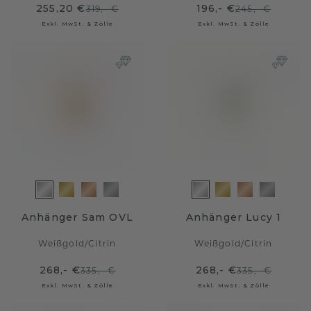
255,20 €
196,- €
319,- €
245,- €
Exkl. MwSt. & Zölle
Exkl. MwSt. & Zölle
Anhänger Sam OVL
Anhänger Lucy 1
Weißgold
/
Citrin
Weißgold
/
Citrin
268,- €
268,- €
335,- €
335,- €
Exkl. MwSt. & Zölle
Exkl. MwSt. & Zölle