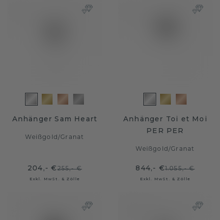
Anhänger Sam Heart
Anhänger Toi et Moi
PER PER
Weißgold
/
Granat
Weißgold
/
Granat
204,- €
844,- €
255,- €
1.055,- €
Exkl. MwSt. & Zölle
Exkl. MwSt. & Zölle