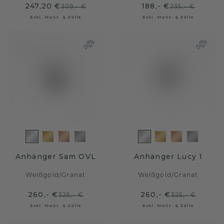
247,20 €
188,- €
309,- €
235,- €
Exkl. MwSt. & Zölle
Exkl. MwSt. & Zölle
Anhänger Sam OVL
Anhänger Lucy 1
Weißgold
/
Granat
Weißgold
/
Granat
260,- €
260,- €
325,- €
325,- €
Exkl. MwSt. & Zölle
Exkl. MwSt. & Zölle