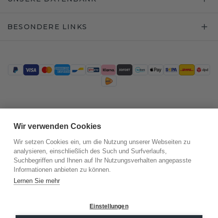
BESONDERE LINKS
Trustpilot
Wir verwenden Cookies
Wir setzen Cookies ein, um die Nutzung unserer Webseiten zu
analysieren, einschließlich des Such und Surfverlaufs,
Suchbegriffen und Ihnen auf Ihr Nutzungsverhalten angepasste
Informationen anbieten zu können.
Lernen Sie mehr
Einstellungen
©
2026
.
DiamondsByMe