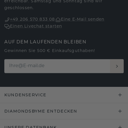
erreichbar. Samstag und Sonntag sind wir
geschlossen.
+49 206 570 833 08
Eine E-Mail senden
Einen Livechat starten
AUF DEM LAUFENDEN BLEIBEN
Gewinnen Sie 500 € Einkaufsguthaben!
KUNDENSERVICE
DIAMONDSBYME ENTDECKEN
UNSERE DATENBANK