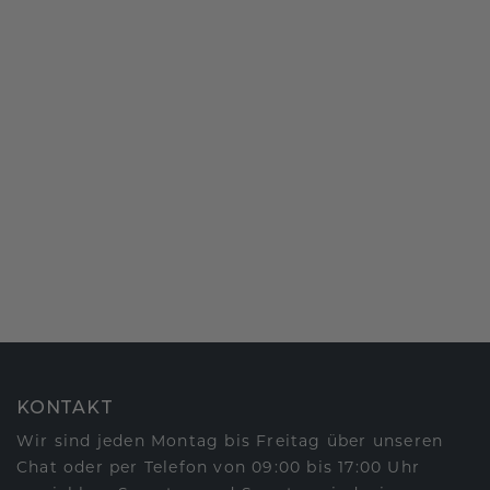
KONTAKT
Wir sind jeden Montag bis Freitag über unseren
Chat oder per Telefon von 09:00 bis 17:00 Uhr