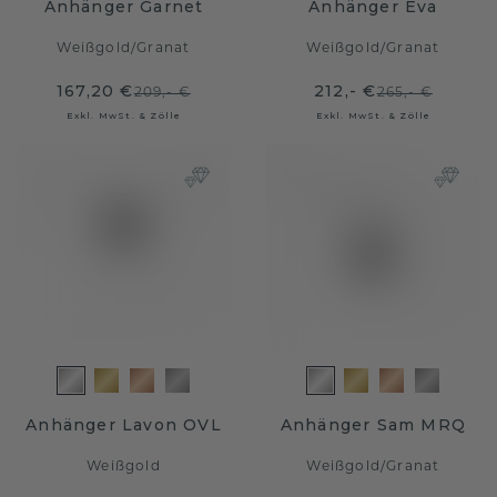
Anhänger Garnet
Anhänger Eva
Weißgold
/
Granat
Weißgold
/
Granat
167,20 €
212,- €
209,- €
265,- €
Exkl. MwSt. & Zölle
Exkl. MwSt. & Zölle
Anhänger Lavon OVL
Anhänger Sam MRQ
Weißgold
Weißgold
/
Granat