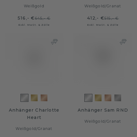
Weißgold
Weißgold
/
Granat
516,- €
412,- €
645,- €
515,- €
Exkl. MwSt. & Zölle
Exkl. MwSt. & Zölle
Anhänger Charlotte
Anhänger Sam RND
Heart
Weißgold
/
Granat
Weißgold
/
Granat