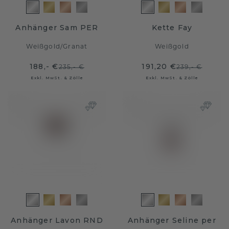
Anhänger Sam PER
Kette Fay
Weißgold
/
Granat
Weißgold
188,- €
191,20 €
235,- €
239,- €
Exkl. MwSt. & Zölle
Exkl. MwSt. & Zölle
Anhänger Lavon RND
Anhänger Seline per