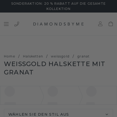
SONDERAKTION: 20 % RABATT AUF DIE GESAMTE
KOLLEKTION
/
/
/
Home
Halsketten
weissgold
granat
WEISSGOLD HALSKETTE MIT G
RANAT
WÄHLEN SIE DEN STIL AUS