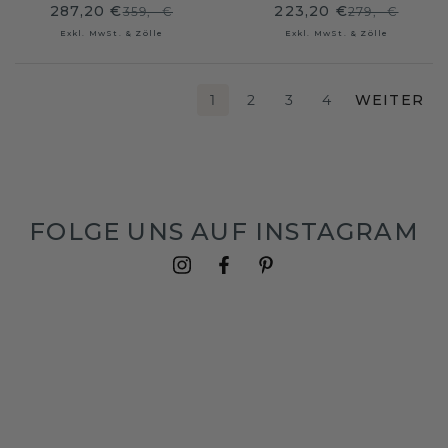
287,20 €
223,20 €
359,- €
279,- €
Exkl. MwSt. & Zölle
Exkl. MwSt. & Zölle
1
2
3
4
WEITER
FOLGE UNS AUF INSTAGRAM