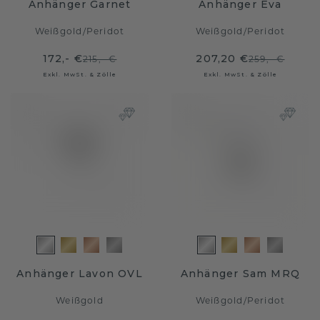
Anhänger Garnet
Anhänger Eva
Weißgold
/
Peridot
Weißgold
/
Peridot
172,- €
207,20 €
215,- €
259,- €
Exkl. MwSt. & Zölle
Exkl. MwSt. & Zölle
Anhänger Lavon OVL
Anhänger Sam MRQ
Weißgold
Weißgold
/
Peridot