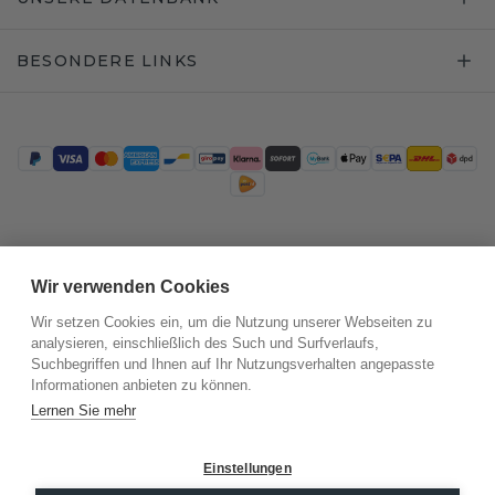
BESONDERE LINKS
Trustpilot
Wir verwenden Cookies
Wir setzen Cookies ein, um die Nutzung unserer Webseiten zu
analysieren, einschließlich des Such und Surfverlaufs,
Suchbegriffen und Ihnen auf Ihr Nutzungsverhalten angepasste
Informationen anbieten zu können.
Lernen Sie mehr
Einstellungen
©
2026
.
DiamondsByMe