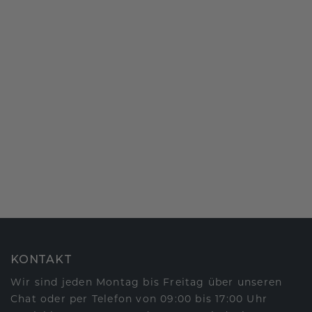
KONTAKT
Wir sind jeden Montag bis Freitag über unseren
Chat oder per Telefon von 09:00 bis 17:00 Uhr