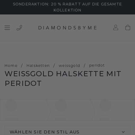
SONDERAKTION: 20 % RABATT AUF DIE GESAMTE
KOLLEKTION
/
/
/
peridot
Home
Halsketten
weissgold
WEISSGOLD HALSKETTE MIT P
ERIDOT
WÄHLEN SIE DEN STIL AUS