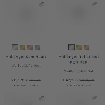
Anhänger Sam Heart
Anhänger Toi et Moi
PER PER
Weißgold
/
Peridot
Weißgold
/
Peridot
207,20 €
847,20 €
259,- €
1.059,- €
Exkl. MwSt. & Zölle
Exkl. MwSt. & Zölle