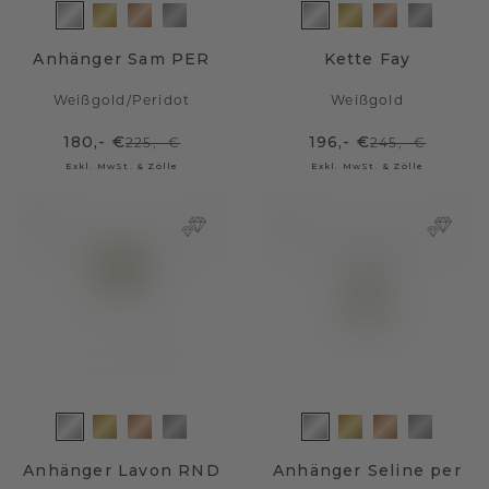
Anhänger Sam PER
Kette Fay
Weißgold
/
Peridot
Weißgold
180,- €
196,- €
225,- €
245,- €
Exkl. MwSt. & Zölle
Exkl. MwSt. & Zölle
Anhänger Lavon RND
Anhänger Seline per