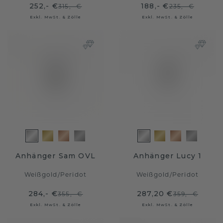
252,- €
188,- €
315,- €
235,- €
Exkl. MwSt. & Zölle
Exkl. MwSt. & Zölle
Anhänger Sam OVL
Anhänger Lucy 1
Weißgold
/
Peridot
Weißgold
/
Peridot
284,- €
287,20 €
355,- €
359,- €
Exkl. MwSt. & Zölle
Exkl. MwSt. & Zölle