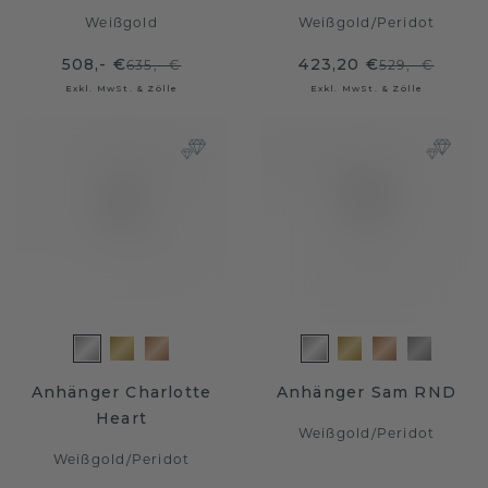
Weißgold
Weißgold
/
Peridot
508,- €
423,20 €
635,- €
529,- €
Exkl. MwSt. & Zölle
Exkl. MwSt. & Zölle
Anhänger Charlotte
Anhänger Sam RND
Heart
Weißgold
/
Peridot
Weißgold
/
Peridot