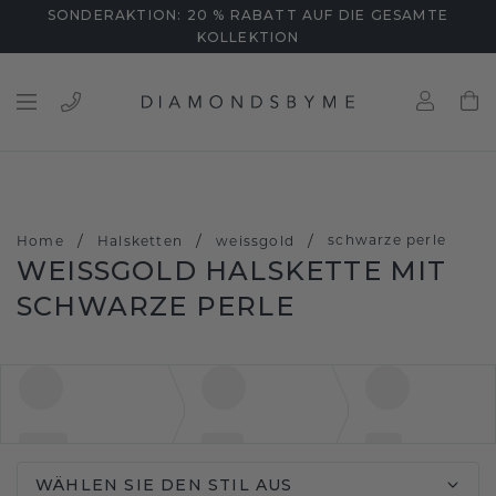
SONDERAKTION: 20 % RABATT AUF DIE GESAMTE
KOLLEKTION
/
/
/
schwarze perle
Home
Halsketten
weissgold
WEISSGOLD HALSKETTE MIT S
CHWARZE PERLE
WÄHLEN SIE DEN STIL AUS