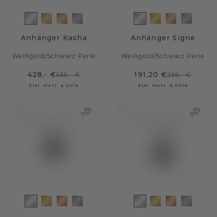
Anhänger Kasha
Anhänger Signe
Weißgold
/
Schwarz Perle
Weißgold
/
Schwarz Perle
428,- €
191,20 €
535,- €
239,- €
Exkl. MwSt. & Zölle
Exkl. MwSt. & Zölle