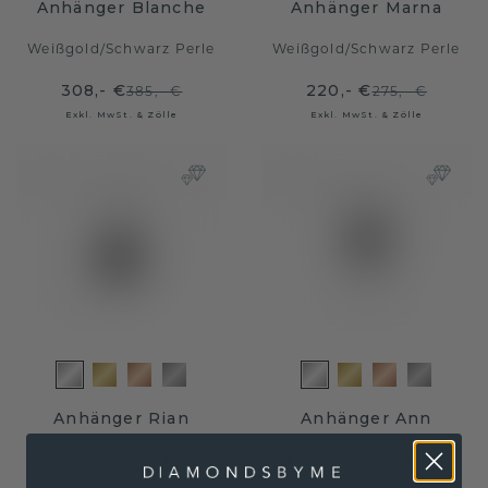
Anhänger Blanche
Anhänger Marna
Weißgold
/
Schwarz Perle
Weißgold
/
Schwarz Perle
308,- €
220,- €
385,- €
275,- €
Exkl. MwSt. & Zölle
Exkl. MwSt. & Zölle
Anhänger Rian
Anhänger Ann
Weißgold
/
Schwarz Perle
Weißgold
/
Schwarz Perle