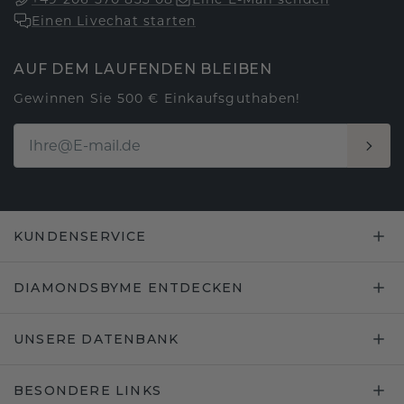
Einen Livechat starten
AUF DEM LAUFENDEN BLEIBEN
Gewinnen Sie 500 € Einkaufsguthaben!
KUNDENSERVICE
DIAMONDSBYME ENTDECKEN
UNSERE DATENBANK
BESONDERE LINKS