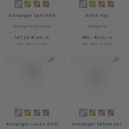
Anhänger Sam PER
Kette Fay
Weißgold
/
Zirkonia
Weißgold
167,20 €
180,- €
209,- €
225,- €
Exkl. MwSt. & Zölle
Exkl. MwSt. & Zölle
Anhänger Lavon RND
Anhänger Seline per