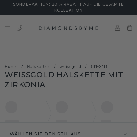
SONDERAKTION: 20 % RABATT AUF DIE GESAMTE
KOLLEKTION
/
/
/
zirkonia
Home
Halsketten
weissgold
WEISSGOLD HALSKETTE MIT Z
IRKONIA
WÄHLEN SIE DEN STIL AUS