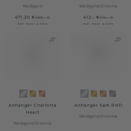
Weißgold
Weißgold
/
Zirkonia
471,20 €
412,- €
589,- €
515,- €
Exkl. MwSt. & Zölle
Exkl. MwSt. & Zölle
Anhänger Charlotte
Anhänger Sam RND
Heart
Weißgold
/
Zirkonia
Weißgold
/
Zirkonia