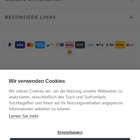
BESONDERE LINKS
Trustpilot
Wir verwenden Cookies
Wir setzen Cookies ein, um die Nutzung unserer Webseiten zu
analysieren, einschließlich des Such und Surfverlaufs,
Suchbegriffen und Ihnen auf Ihr Nutzungsverhalten angepasste
Informationen anbieten zu können.
Lernen Sie mehr
Einstellungen
©
2026
.
DiamondsByMe