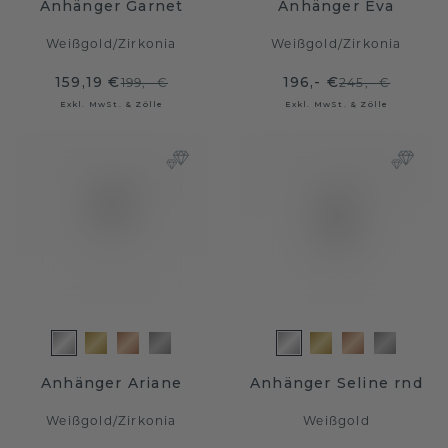
Anhänger Garnet
Anhänger Eva
Weißgold
/
Zirkonia
Weißgold
/
Zirkonia
159,19 €
196,- €
199,- €
245,- €
Exkl. MwSt. & Zölle
Exkl. MwSt. & Zölle
Anhänger Ariane
Anhänger Seline rnd
Weißgold
/
Zirkonia
Weißgold