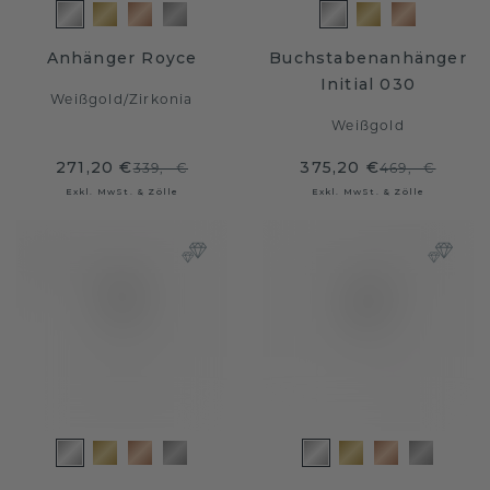
Anhänger Royce
Buchstabenanhänger
Initial 030
Weißgold
/
Zirkonia
Weißgold
271,20 €
375,20 €
339,- €
469,- €
Exkl. MwSt. & Zölle
Exkl. MwSt. & Zölle