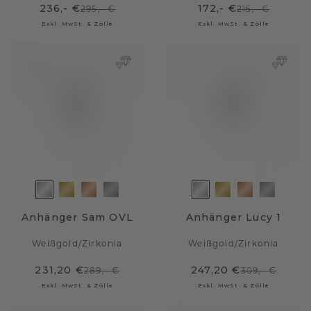
236,- €
172,- €
295,- €
215,- €
Exkl. MwSt. & Zölle
Exkl. MwSt. & Zölle
Anhänger Sam OVL
Anhänger Lucy 1
Weißgold
/
Zirkonia
Weißgold
/
Zirkonia
231,20 €
247,20 €
289,- €
309,- €
Exkl. MwSt. & Zölle
Exkl. MwSt. & Zölle