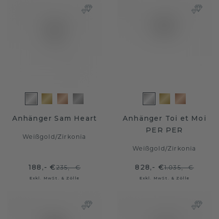
Anhänger Sam Heart
Anhänger Toi et Moi
PER PER
Weißgold
/
Zirkonia
Weißgold
/
Zirkonia
188,- €
828,- €
235,- €
1.035,- €
Exkl. MwSt. & Zölle
Exkl. MwSt. & Zölle