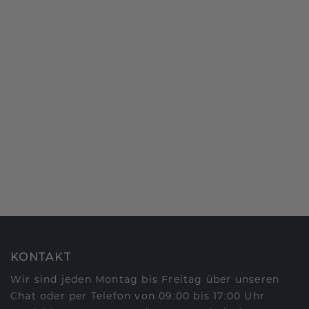
KONTAKT
Wir sind jeden Montag bis Freitag über unseren
Chat oder per Telefon von 09:00 bis 17:00 Uhr