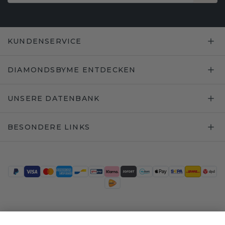
KUNDENSERVICE
DIAMONDSBYME ENTDECKEN
UNSERE DATENBANK
BESONDERE LINKS
Trustpilot