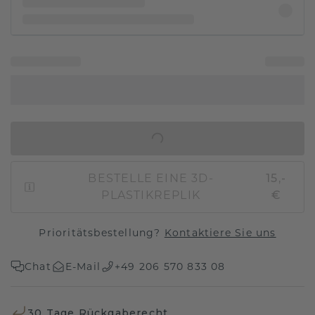
IN DEN WARENKORB
BESTELLE EINE 3D-
15,-
PLASTIKREPLIK
€
Prioritätsbestellung?
Kontaktiere Sie uns
Chat
E-Mail
+49 206 570 833 08
30 Tage Rückgaberecht