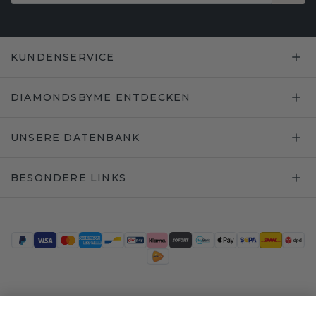
KUNDENSERVICE
DIAMONDSBYME ENTDECKEN
UNSERE DATENBANK
BESONDERE LINKS
Trustpilot