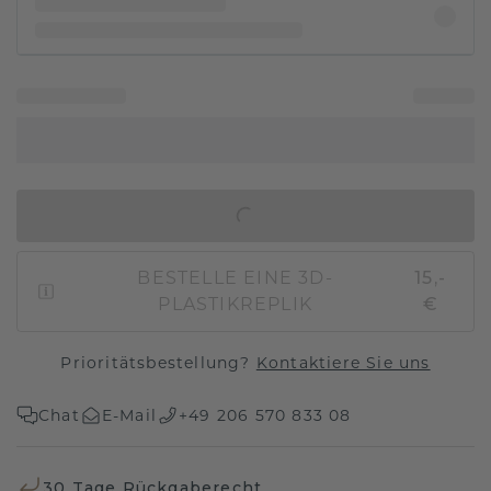
IN DEN WARENKORB
BESTELLE EINE 3D-
15,-
PLASTIKREPLIK
€
Prioritätsbestellung?
Kontaktiere Sie uns
Chat
E-Mail
+49 206 570 833 08
30 Tage Rückgaberecht