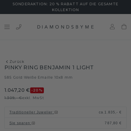
SONDERAKTION: 20 % RABATT AUF DIE GESAMTE
KOLLEKTION
Zurück
PINKY RING BENJAMIN 1 LIGHT
585 Gold
Weiße Emaille 10x8 mm
/
1.047,20 €
-20
%
1.309,- €
exkl. MwSt
Traditioneller Juwelier
:
ca.
1.835,- €
Sie sparen
:
787,80 €