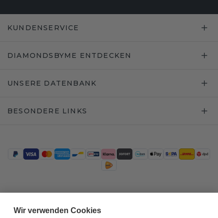
KUNDENSERVICE
DIAMONDSBYME ENTDECKEN
UNSERE DATENBANK
BESONDERE LINKS
Trustpilot
Wir verwenden Cookies