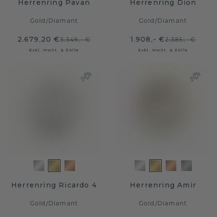
Herrenring Pavan
Herrenring Dion
Gold
/
Diamant
Gold
/
Diamant
2.679,20 €
1.908,- €
3.349,- €
2.385,- €
Exkl. MwSt. & Zölle
Exkl. MwSt. & Zölle
Herrenring Ricardo 4
Herrenring Amir
Gold
/
Diamant
Gold
/
Diamant