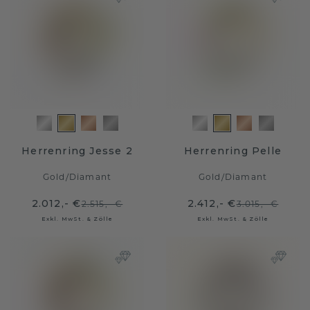
Herrenring Jesse 2
Herrenring Pelle
Gold
/
Diamant
Gold
/
Diamant
2.012,- €
2.412,- €
2.515,- €
3.015,- €
Exkl. MwSt. & Zölle
Exkl. MwSt. & Zölle