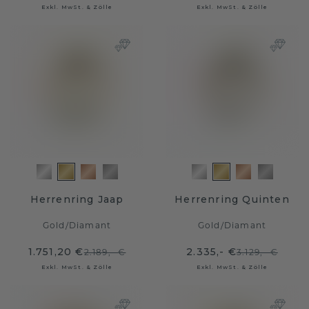
Exkl. MwSt. & Zölle
Exkl. MwSt. & Zölle
Herrenring Jaap
Herrenring Quinten
Gold
/
Diamant
Gold
/
Diamant
1.751,20 €
2.335,- €
2.189,- €
3.129,- €
Exkl. MwSt. & Zölle
Exkl. MwSt. & Zölle