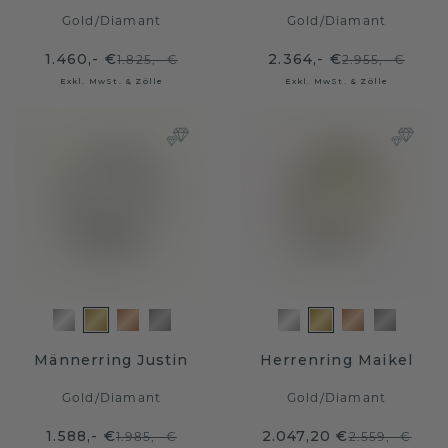
Gold
/
Diamant
Gold
/
Diamant
1.460,- €
2.364,- €
1.825,- €
2.955,- €
Exkl. MwSt. & Zölle
Exkl. MwSt. & Zölle
Männerring Justin
Herrenring Maikel
Gold
/
Diamant
Gold
/
Diamant
1.588,- €
2.047,20 €
1.985,- €
2.559,- €