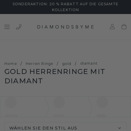
SONDERAKTION: 20 % RABATT AUF DIE GESAMTE
KOLLEKTION
/
/
/
diamant
Home
Herren Ringe
gold
GOLD HERRENRINGE MIT
DIAMANT
WÄHLEN SIE DEN STIL AUS