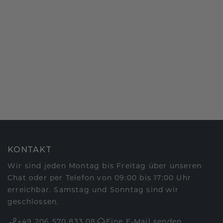
KONTAKT
Wir sind jeden Montag bis Freitag über unseren
Chat oder per Telefon von 09:00 bis 17:00 Uhr
erreichbar. Samstag und Sonntag sind wir
geschlossen.
+49 206 570 833 08
Eine E-Mail senden