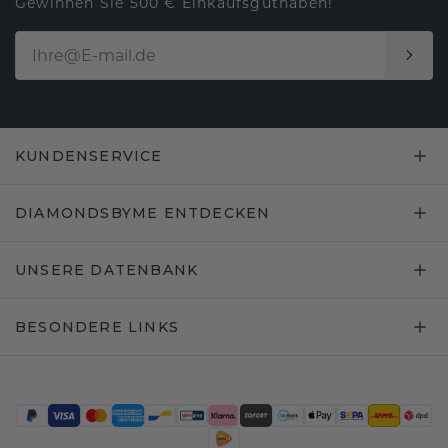
Gewinnen Sie 500 € Einkaufsguthaben!
KUNDENSERVICE
DIAMONDSBYME ENTDECKEN
UNSERE DATENBANK
BESONDERE LINKS