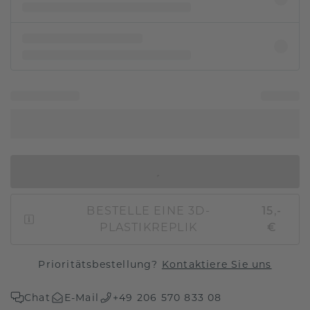
IN DEN WARENKORB
BESTELLE EINE 3D-
15,-
PLASTIKREPLIK
€
Prioritätsbestellung?
Kontaktiere Sie uns
Chat
E-Mail
+49 206 570 833 08