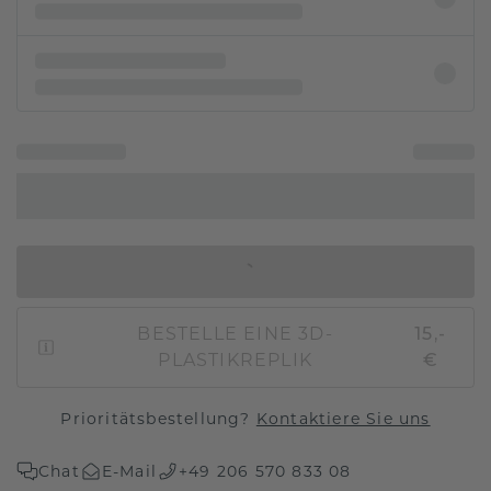
IN DEN WARENKORB
BESTELLE EINE 3D-
15,-
PLASTIKREPLIK
€
Prioritätsbestellung?
Kontaktiere Sie uns
Chat
E-Mail
+49 206 570 833 08