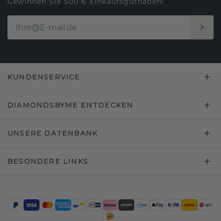
Gewinnen Sie 500 € Einkaufsguthaben!
KUNDENSERVICE
DIAMONDSBYME ENTDECKEN
UNSERE DATENBANK
BESONDERE LINKS