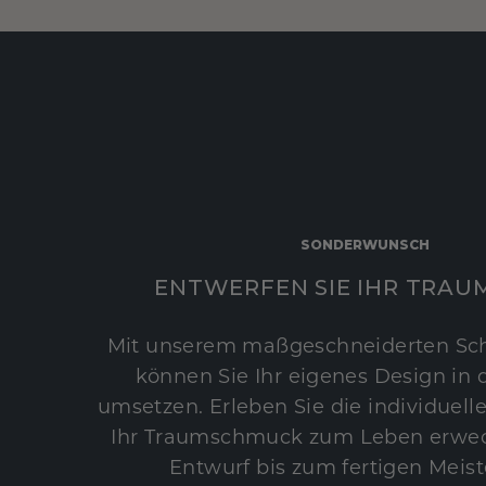
SONDERWUNSCH
ENTWERFEN SIE IHR TRAU
Mit unserem maßgeschneiderten Sc
können Sie Ihr eigenes Design in d
umsetzen. Erleben Sie die individuelle
Ihr Traumschmuck zum Leben erwec
Entwurf bis zum fertigen Meist