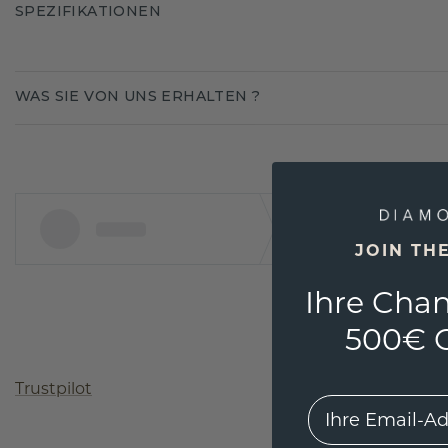
SPEZIFIKATIONEN
WAS SIE VON UNS ERHALTEN ?
JOIN TH
Ihre Chan
500€ G
Trustpilot
EMail