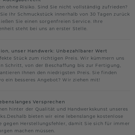
en ohne Risiko. Sind Sie nicht vollständig zufrieden?
Sie Ihr Schmuckstück innerhalb von 30 Tagen zurück
ießen Sie einen sorgenfreien Service. Ihre
nheit steht bei uns an erster Stelle.
sion, unser Handwerk: Unbezahlbarer Wert
fekte Stück zum richtigen Preis. Wir kümmern uns
n Schritt, von der Beschaffung bis zur Fertigung,
antieren Ihnen den niedrigsten Preis. Sie finden
o ein besseres Angebot? Wir ziehen mit!
lebenslanges Versprechen
hen hinter der Qualität und Handwerkskunst unseres
s.Deshalb bieten wir eine lebenslange kostenlose
e gegen Herstellungsfehler, damit Sie sich für immer
Sorgen machen müssen.