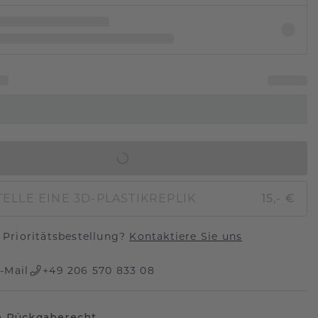
IN DEN WARENKORB
ELLE EINE 3D-PLASTIKREPLIK
15,- €
Prioritätsbestellung?
Kontaktiere Sie uns
-Mail
+49 206 570 833 08
e Rückgaberecht