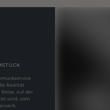
MSTÜCK
hmuckservice
ie Realität
 Reise, auf der
kt wird, vom
erwerk.