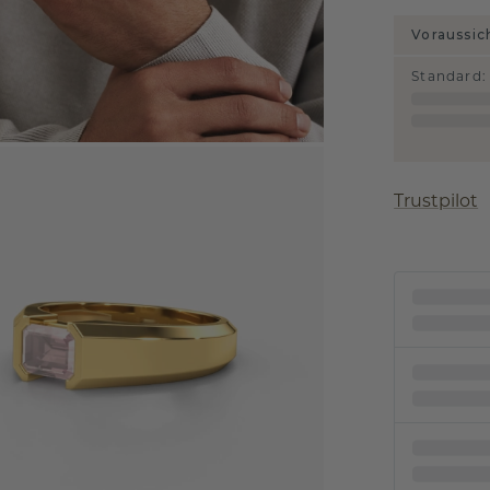
Voraussic
Standard
:
Trustpilot