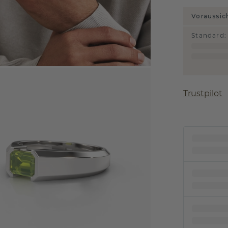
Voraussic
Standard
:
Trustpilot