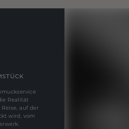
MSTÜCK
hmuckservice
ie Realität
 Reise, auf der
kt wird, vom
erwerk.