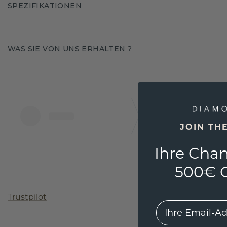
SPEZIFIKATIONEN
WAS SIE VON UNS ERHALTEN ?
JOIN TH
Ihre Chan
500€ G
Trustpilot
EMail