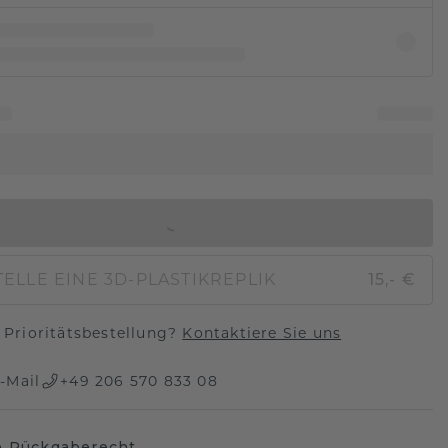
IN DEN WARENKORB
ELLE EINE 3D-PLASTIKREPLIK
15,- €
Prioritätsbestellung?
Kontaktiere Sie uns
-Mail
+49 206 570 833 08
e Rückgaberecht