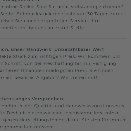
en ohne Risiko. Sind Sie nicht vollständig zufrieden?
Sie Ihr Schmuckstück innerhalb von 30 Tagen zurück
ießen Sie einen sorgenfreien Service. Ihre
nheit steht bei uns an erster Stelle.
sion, unser Handwerk: Unbezahlbarer Wert
fekte Stück zum richtigen Preis. Wir kümmern uns
n Schritt, von der Beschaffung bis zur Fertigung,
antieren Ihnen den niedrigsten Preis. Sie finden
o ein besseres Angebot? Wir ziehen mit!
lebenslanges Versprechen
hen hinter der Qualität und Handwerkskunst unseres
s.Deshalb bieten wir eine lebenslange kostenlose
e gegen Herstellungsfehler, damit Sie sich für immer
Sorgen machen müssen.