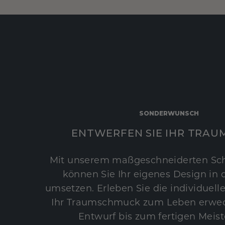
SONDERWUNSCH
ENTWERFEN SIE IHR TRAU
Mit unserem maßgeschneiderten Sc
können Sie Ihr eigenes Design in d
umsetzen. Erleben Sie die individuelle
Ihr Traumschmuck zum Leben erwec
Entwurf bis zum fertigen Meist