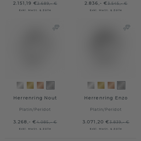
2.151,19 €
2.836,- €
2.689,- €
3.545,- €
Exkl. MwSt. & Zölle
Exkl. MwSt. & Zölle
Herrenring Nout
Herrenring Enzo
Platin
/
Peridot
Platin
/
Peridot
3.268,- €
3.071,20 €
4.085,- €
3.839,- €
Exkl. MwSt. & Zölle
Exkl. MwSt. & Zölle