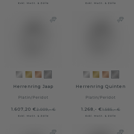
Exkl. MwSt. & Zölle
Exkl. MwSt. & Zölle
Herrenring Jaap
Herrenring Quinten
Platin
/
Peridot
Platin
/
Peridot
1.607,20 €
1.268,- €
2.009,- €
1.585,- €
Exkl. MwSt. & Zölle
Exkl. MwSt. & Zölle