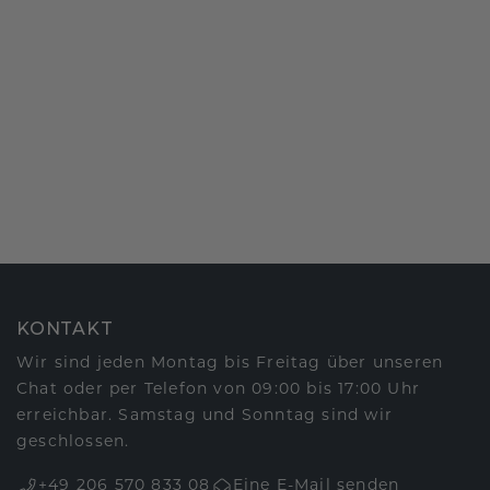
KONTAKT
Wir sind jeden Montag bis Freitag über unseren
Chat oder per Telefon von 09:00 bis 17:00 Uhr
erreichbar. Samstag und Sonntag sind wir
geschlossen.
+49 206 570 833 08
Eine E-Mail senden