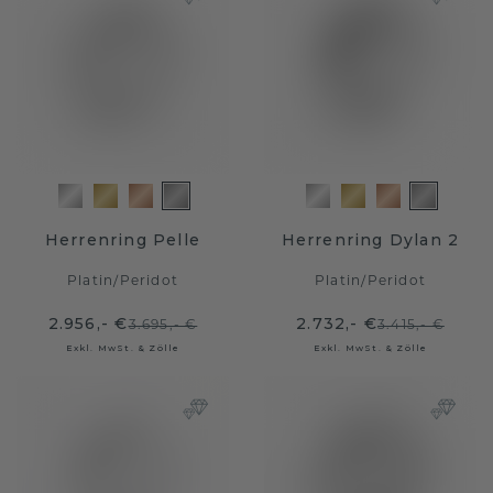
Herrenring Pelle
Herrenring Dylan 2
Platin
/
Peridot
Platin
/
Peridot
2.956,- €
2.732,- €
3.695,- €
3.415,- €
Exkl. MwSt. & Zölle
Exkl. MwSt. & Zölle