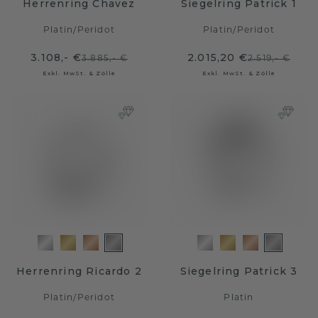
Herrenring Chavez
Siegelring Patrick 1
Platin
/
Peridot
Platin
/
Peridot
3.108,- €
2.015,20 €
3.885,- €
2.519,- €
Exkl. MwSt. & Zölle
Exkl. MwSt. & Zölle
Herrenring Ricardo 2
Siegelring Patrick 3
Platin
/
Peridot
Platin