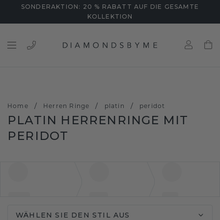
SONDERAKTION: 20 % RABATT AUF DIE GESAMTE
KOLLEKTION
/
/
/
Home
Herren Ringe
platin
peridot
PLATIN HERRENRINGE MIT
PERIDOT
WÄHLEN SIE DEN STIL AUS