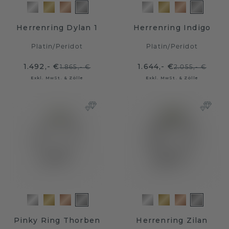
Herrenring Dylan 1
Herrenring Indigo
Platin
/
Peridot
Platin
/
Peridot
1.492,- €
1.644,- €
1.865,- €
2.055,- €
Exkl. MwSt. & Zölle
Exkl. MwSt. & Zölle
Pinky Ring Thorben
Herrenring Zilan