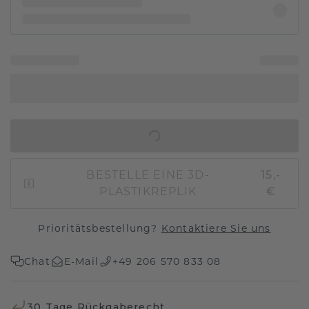
IN DEN WARENKORB
BESTELLE EINE 3D-
15,-
PLASTIKREPLIK
€
Prioritätsbestellung?
Kontaktiere Sie uns
Chat
E-Mail
+49 206 570 833 08
30 Tage Rückgaberecht