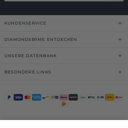
KUNDENSERVICE
DIAMONDSBYME ENTDECKEN
UNSERE DATENBANK
BESONDERE LINKS
Trustpilot