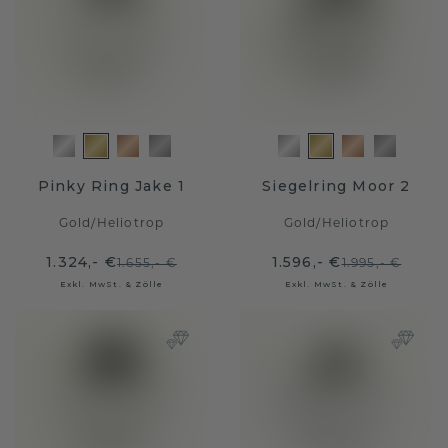
Pinky Ring Jake 1
Siegelring Moor 2
Gold
/
Heliotrop
Gold
/
Heliotrop
1.324,- €
1.596,- €
1.655,- €
1.995,- €
Exkl. MwSt. & Zölle
Exkl. MwSt. & Zölle