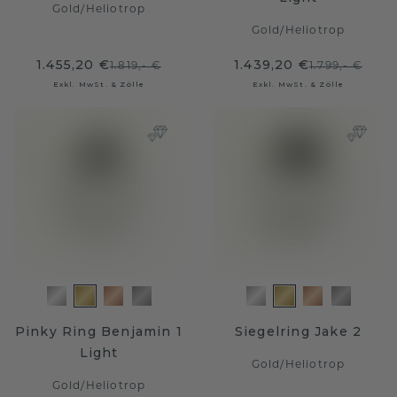
Gold
/
Heliotrop
Gold
/
Heliotrop
1.455,20 €
1.439,20 €
1.819,- €
1.799,- €
Exkl. MwSt. & Zölle
Exkl. MwSt. & Zölle
Pinky Ring Benjamin 1
Siegelring Jake 2
Light
Gold
/
Heliotrop
Gold
/
Heliotrop