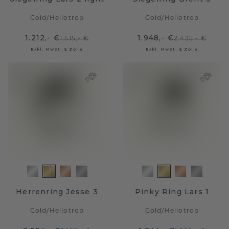
Gold
/
Heliotrop
Gold
/
Heliotrop
1.212,- €
1.948,- €
1.515,- €
2.435,- €
Exkl. MwSt. & Zölle
Exkl. MwSt. & Zölle
Herrenring Jesse 3
Pinky Ring Lars 1
Gold
/
Heliotrop
Gold
/
Heliotrop