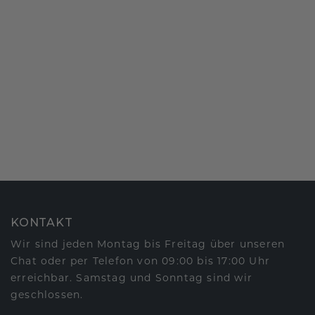
KONTAKT
Wir sind jeden Montag bis Freitag über unseren
Chat oder per Telefon von 09:00 bis 17:00 Uhr
erreichbar. Samstag und Sonntag sind wir
geschlossen.