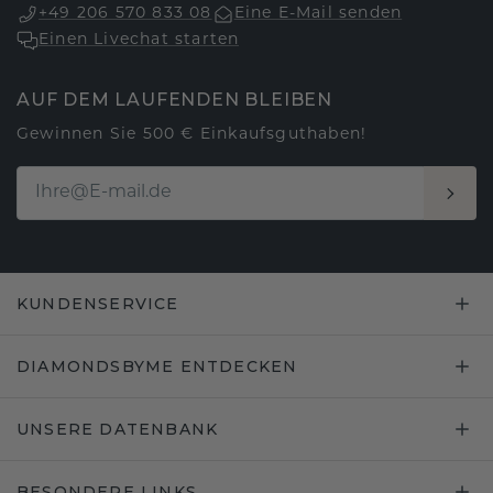
+49 206 570 833 08
Eine E-Mail senden
Einen Livechat starten
AUF DEM LAUFENDEN BLEIBEN
Gewinnen Sie 500 € Einkaufsguthaben!
KUNDENSERVICE
DIAMONDSBYME ENTDECKEN
UNSERE DATENBANK
BESONDERE LINKS