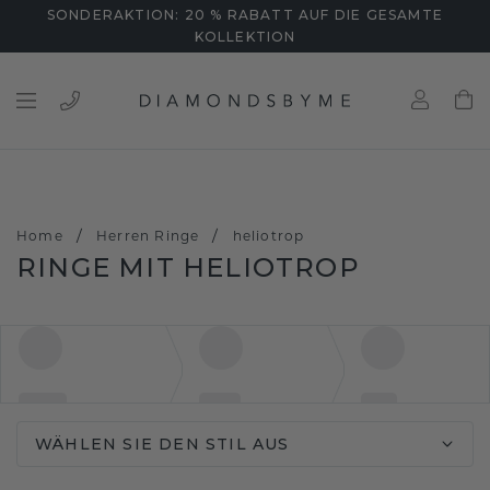
SONDERAKTION: 20 % RABATT AUF DIE GESAMTE
KOLLEKTION
/
/
Home
Herren Ringe
heliotrop
RINGE MIT HELIOTROP
WÄHLEN SIE DEN STIL AUS