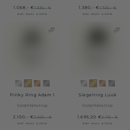
1.068,- €
1.380,- €
1.335,- €
1.725,- €
Exkl. MwSt. & Zölle
Exkl. MwSt. & Zölle
Pinky Ring Adam 1
Siegelring Luuk
Gold
/
Heliotrop
Gold
/
Heliotrop
2.100,- €
1.695,20 €
2.625,- €
2.119,- €
Exkl. MwSt. & Zölle
Exkl. MwSt. & Zölle