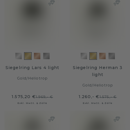
Siegelring Lars 4 light
Siegelring Herman 3
light
Gold
/
Heliotrop
Gold
/
Heliotrop
1.575,20 €
1.260,- €
1.969,- €
1.575,- €
Exkl. MwSt. & Zölle
Exkl. MwSt. & Zölle