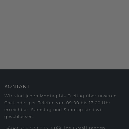
KONTAKT
Wir sind jeden Montag bis Freitag über unseren
Chat oder per Telefon von 09:00 bis 17:00 Uhr
erreichbar. Samstag und Sonntag sind wir
geschlossen.
+49 206 570 833 08
Eine E-Mail senden