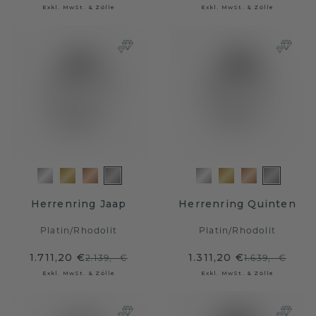
Exkl. MwSt. & Zölle
Exkl. MwSt. & Zölle
Herrenring Jaap
Herrenring Quinten
Platin
/
Rhodolit
Platin
/
Rhodolit
1.711,20 €
1.311,20 €
2.139,- €
1.639,- €
Exkl. MwSt. & Zölle
Exkl. MwSt. & Zölle