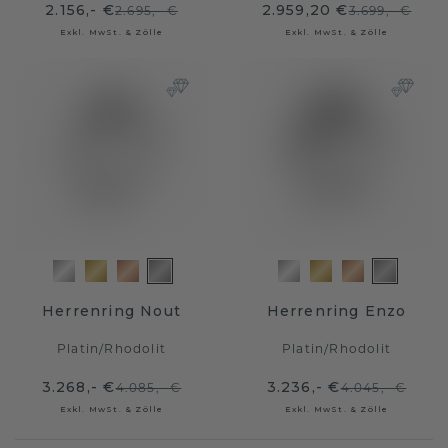
2.156,- €
2.959,20 €
2.695,- €
3.699,- €
Exkl. MwSt. & Zölle
Exkl. MwSt. & Zölle
Herrenring Nout
Herrenring Enzo
Platin
/
Rhodolit
Platin
/
Rhodolit
3.268,- €
3.236,- €
4.085,- €
4.045,- €
Exkl. MwSt. & Zölle
Exkl. MwSt. & Zölle