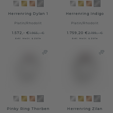
Herrenring Dylan 1
Herrenring Indigo
Platin
/
Rhodolit
Platin
/
Rhodolit
1.572,- €
1.759,20 €
1.965,- €
2.199,- €
Exkl. MwSt. & Zölle
Exkl. MwSt. & Zölle
Pinky Ring Thorben
Herrenring Zilan