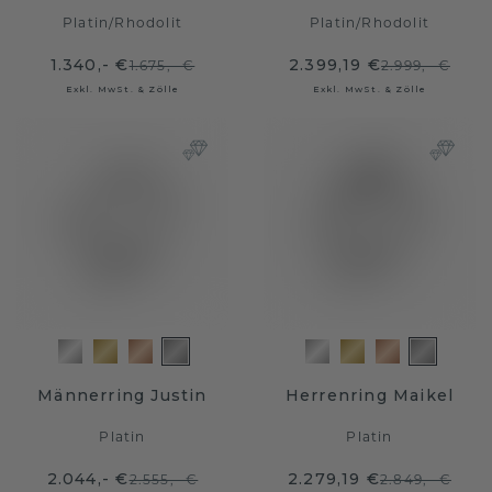
Platin
/
Rhodolit
Platin
/
Rhodolit
1.340,- €
2.399,19 €
1.675,- €
2.999,- €
Exkl. MwSt. & Zölle
Exkl. MwSt. & Zölle
Männerring Justin
Herrenring Maikel
Platin
Platin
2.044,- €
2.279,19 €
2.555,- €
2.849,- €