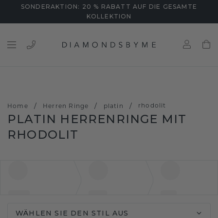
SONDERAKTION: 20 % RABATT AUF DIE GESAMTE
KOLLEKTION
/
/
/
rhodolit
Home
Herren Ringe
platin
PLATIN HERRENRINGE MIT
RHODOLIT
WÄHLEN SIE DEN STIL AUS