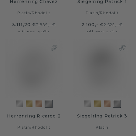
Herrenring Chavez
Siegelring Patrick 1
Platin
/
Rhodolit
Platin
/
Rhodolit
3.111,20 €
2.100,- €
3.889,- €
2.625,- €
Exkl. MwSt. & Zölle
Exkl. MwSt. & Zölle
Herrenring Ricardo 2
Siegelring Patrick 3
Platin
/
Rhodolit
Platin