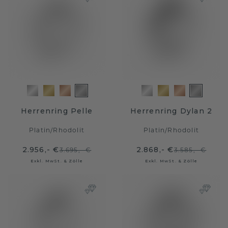
Herrenring Pelle
Herrenring Dylan 2
Platin
/
Rhodolit
Platin
/
Rhodolit
2.956,- €
2.868,- €
3.695,- €
3.585,- €
Exkl. MwSt. & Zölle
Exkl. MwSt. & Zölle