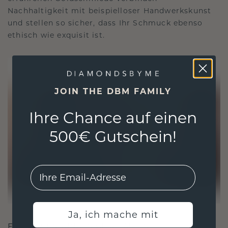
Nachhaltigkeit mit beispielloser Handwerkskunst
und stellen so sicher, dass Ihr Schmuck ebenso
ethisch wie exquisit ist.
JOIN THE DBM FAMILY
Ihre Chance auf einen
500€ Gutschein!
EMail
Ja, ich mache mit
FÜR VERBINDUNGEN GESCHAFFEN