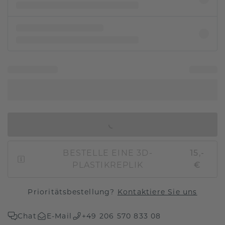
IN DEN WARENKORB
BESTELLE EINE 3D-
15,-
PLASTIKREPLIK
€
Prioritätsbestellung?
Kontaktiere Sie uns
Chat
E-Mail
+49 206 570 833 08