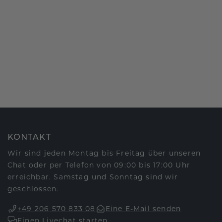
KONTAKT
Wir sind jeden Montag bis Freitag über unseren
Chat oder per Telefon von 09:00 bis 17:00 Uhr
erreichbar. Samstag und Sonntag sind wir
geschlossen.
+49 206 570 833 08
Eine E-Mail senden
Einen Livechat starten