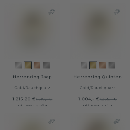
Herrenring Jaap
Herrenring Quinten
Gold
/
Rauchquarz
Gold
/
Rauchquarz
1.215,20 €
1.004,- €
1.519,- €
1.255,- €
Exkl. MwSt. & Zölle
Exkl. MwSt. & Zölle