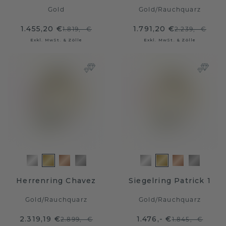
Gold
Gold
/
Rauchquarz
1.455,20 €
1.791,20 €
1.819,- €
2.239,- €
Exkl. MwSt. & Zölle
Exkl. MwSt. & Zölle
Herrenring Chavez
Siegelring Patrick 1
Gold
/
Rauchquarz
Gold
/
Rauchquarz
2.319,19 €
1.476,- €
2.899,- €
1.845,- €