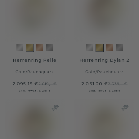
Herrenring Pelle
Herrenring Dylan 2
Gold
/
Rauchquarz
Gold
/
Rauchquarz
2.095,19 €
2.031,20 €
2.619,- €
2.539,- €
Exkl. MwSt. & Zölle
Exkl. MwSt. & Zölle