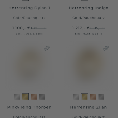
Herrenring Dylan 1
Herrenring Indigo
Gold
/
Rauchquarz
Gold
/
Rauchquarz
1.100,- €
1.212,- €
1.375,- €
1.515,- €
Exkl. MwSt. & Zölle
Exkl. MwSt. & Zölle
Pinky Ring Thorben
Herrenring Zilan
Gold
/
Rauchquarz
Gold
/
Rauchquarz