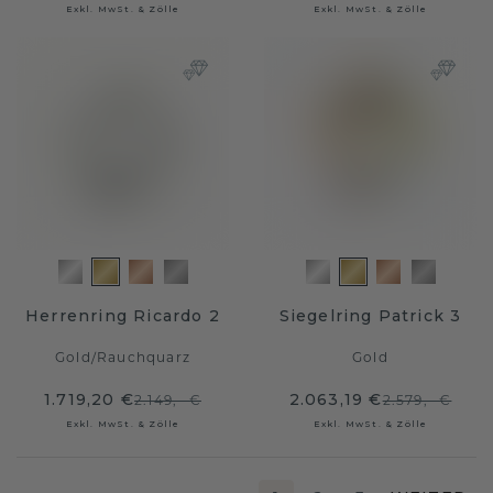
Exkl. MwSt. & Zölle
Exkl. MwSt. & Zölle
Herrenring Ricardo 2
Siegelring Patrick 3
Gold
/
Rauchquarz
Gold
1.719,20 €
2.063,19 €
2.149,- €
2.579,- €
Exkl. MwSt. & Zölle
Exkl. MwSt. & Zölle