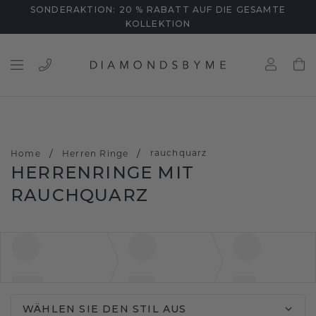
SONDERAKTION: 20 % RABATT AUF DIE GESAMTE
KOLLEKTION
/
/
rauchquarz
Home
Herren Ringe
HERRENRINGE MIT
RAUCHQUARZ
WÄHLEN SIE DEN STIL AUS