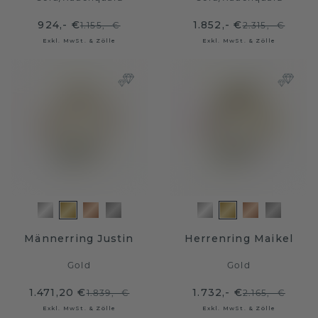
924,- €
1.852,- €
1.155,- €
2.315,- €
Exkl. MwSt. & Zölle
Exkl. MwSt. & Zölle
Männerring Justin
Herrenring Maikel
Gold
Gold
1.471,20 €
1.732,- €
1.839,- €
2.165,- €
Exkl. MwSt. & Zölle
Exkl. MwSt. & Zölle