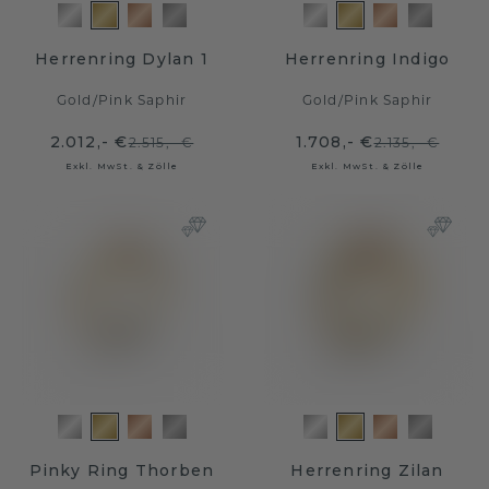
Herrenring Dylan 1
Herrenring Indigo
Gold
/
Pink Saphir
Gold
/
Pink Saphir
2.012,- €
1.708,- €
2.515,- €
2.135,- €
Exkl. MwSt. & Zölle
Exkl. MwSt. & Zölle
Pinky Ring Thorben
Herrenring Zilan