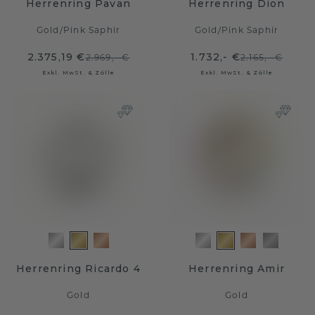
Herrenring Pavan
Herrenring Dion
Gold
/
Pink Saphir
Gold
/
Pink Saphir
2.375,19 €
1.732,- €
2.969,- €
2.165,- €
Exkl. MwSt. & Zölle
Exkl. MwSt. & Zölle
Herrenring Ricardo 4
Herrenring Amir
Gold
Gold