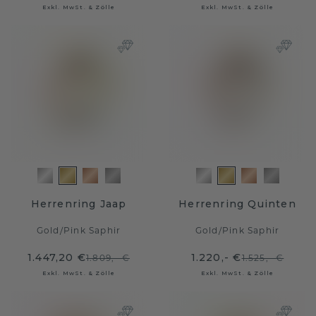
Exkl. MwSt. & Zölle
Exkl. MwSt. & Zölle
Herrenring Jaap
Herrenring Quinten
Gold
/
Pink Saphir
Gold
/
Pink Saphir
1.447,20 €
1.220,- €
1.809,- €
1.525,- €
Exkl. MwSt. & Zölle
Exkl. MwSt. & Zölle