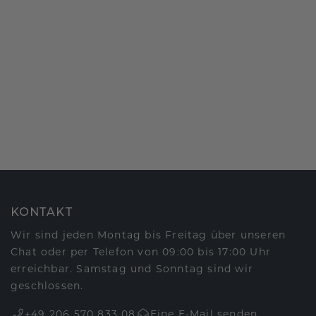
KONTAKT
Wir sind jeden Montag bis Freitag über unseren
Chat oder per Telefon von 09:00 bis 17:00 Uhr
erreichbar. Samstag und Sonntag sind wir
geschlossen.
+49 206 570 833 08
Eine E-Mail senden