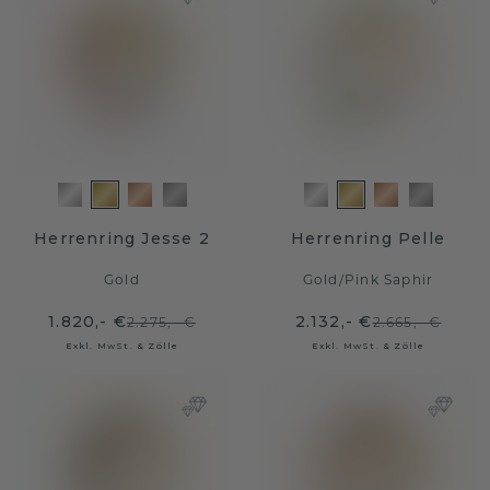
Herrenring Jesse 2
Herrenring Pelle
Gold
Gold
/
Pink Saphir
1.820,- €
2.132,- €
2.275,- €
2.665,- €
Exkl. MwSt. & Zölle
Exkl. MwSt. & Zölle