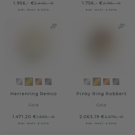
1.956,- €
1.756,- €
2.445,- €
2.195,- €
Exkl. MwSt. & Zölle
Exkl. MwSt. & Zölle
Herrenring Remco
Pinky Ring Robbert
Gold
Gold
1.471,20 €
2.063,19 €
1.839,- €
2.579,- €
Exkl. MwSt. & Zölle
Exkl. MwSt. & Zölle