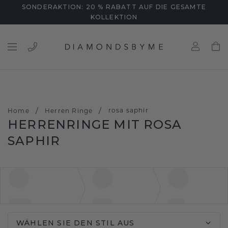
SONDERAKTION: 20 % RABATT AUF DIE GESAMTE
KOLLEKTION
/
/
rosa saphir
Home
Herren Ringe
HERRENRINGE MIT ROSA
SAPHIR
WÄHLEN SIE DEN STIL AUS