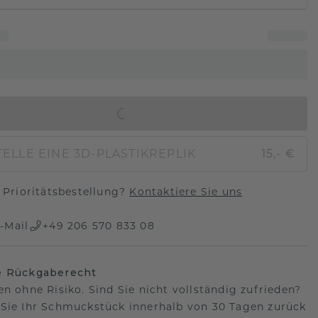
IN DEN WARENKORB
ELLE EINE 3D-PLASTIKREPLIK
15,- €
Prioritätsbestellung?
Kontaktiere Sie uns
-Mail
+49 206 570 833 08
e Rückgaberecht
en ohne Risiko. Sind Sie nicht vollständig zufrieden?
Sie Ihr Schmuckstück innerhalb von 30 Tagen zurück