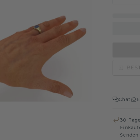
BEST
Chat
E
30 Tag
Einkauf
Senden 