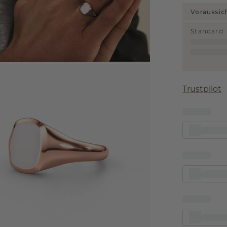
Voraussic
Standard
:
Trustpilot