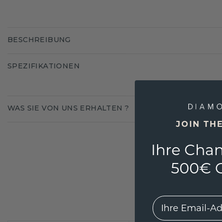
BESCHREIBUNG
SPEZIFIKATIONEN
WAS SIE VON UNS ERHALTEN ?
JOIN TH
Ihre Chan
500€ G
EMail