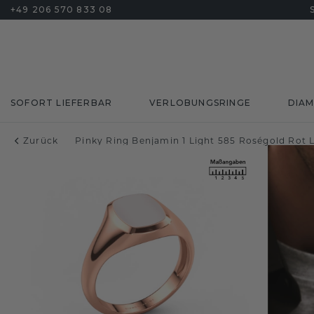
+49 206 570 833 08
SOFORT LIEFERBAR
VERLOBUNGSRINGE
DIA
Zurück
Pinky Ring Benjamin 1 Light 585 Roségold Rot