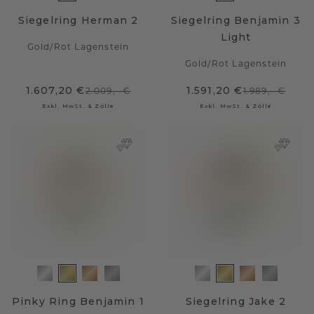
Siegelring Herman 2
Siegelring Benjamin 3
Light
Gold
/
Rot Lagenstein
Gold
/
Rot Lagenstein
1.607,20 €
1.591,20 €
2.009,- €
1.989,- €
Exkl. MwSt. & Zölle
Exkl. MwSt. & Zölle
Pinky Ring Benjamin 1
Siegelring Jake 2