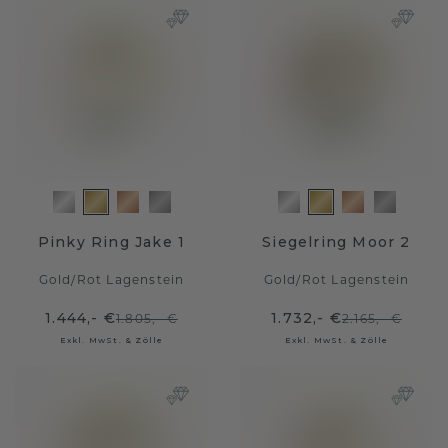
Pinky Ring Jake 1
Siegelring Moor 2
Gold
/
Rot Lagenstein
Gold
/
Rot Lagenstein
1.444,- €
1.732,- €
1.805,- €
2.165,- €
Exkl. MwSt. & Zölle
Exkl. MwSt. & Zölle