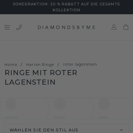
SONDERAKTION: 20 % RABATT AUF DIE GESAMTE
KOLLEKTION
/
/
roter lagenstein
Home
Herren Ringe
RINGE MIT ROTER
LAGENSTEIN
WÄHLEN SIE DEN STIL AUS