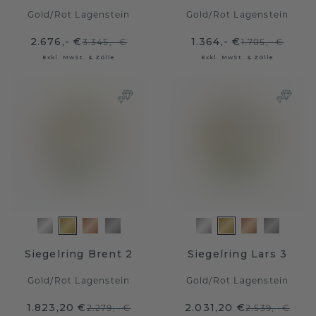
Gold
/
Rot Lagenstein
Gold
/
Rot Lagenstein
2.676,- €
1.364,- €
3.345,- €
1.705,- €
Exkl. MwSt. & Zölle
Exkl. MwSt. & Zölle
Siegelring Brent 2
Siegelring Lars 3
Gold
/
Rot Lagenstein
Gold
/
Rot Lagenstein
1.823,20 €
2.031,20 €
2.279,- €
2.539,- €