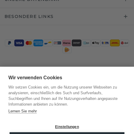
BESONDERE LINKS
Trustpilot
Wir verwenden Cookies
Wir setzen Cookies ein, um die Nutzung unserer Webseiten zu
analysieren, einschließlich des Such und Surfverlaufs,
Suchbegriffen und Ihnen auf Ihr Nutzungsverhalten angepasste
Informationen anbieten zu können.
Lernen Sie mehr
Einstellungen
©
2026
.
DiamondsByMe