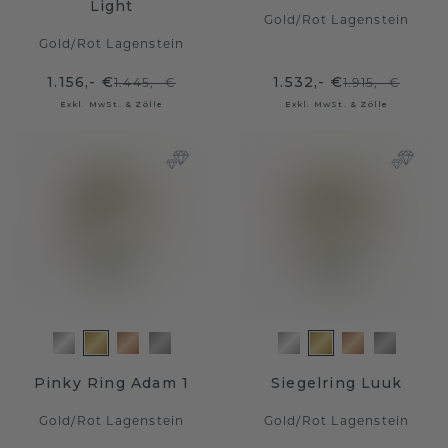
Light
Gold
/
Rot Lagenstein
Gold
/
Rot Lagenstein
1.156,- €
1.532,- €
1.445,- €
1.915,- €
Exkl. MwSt. & Zölle
Exkl. MwSt. & Zölle
Pinky Ring Adam 1
Siegelring Luuk
Gold
/
Rot Lagenstein
Gold
/
Rot Lagenstein