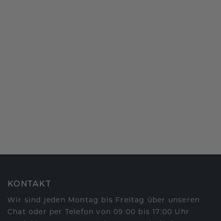
KONTAKT
Wir sind jeden Montag bis Freitag über unseren
Chat oder per Telefon von 09:00 bis 17:00 Uhr