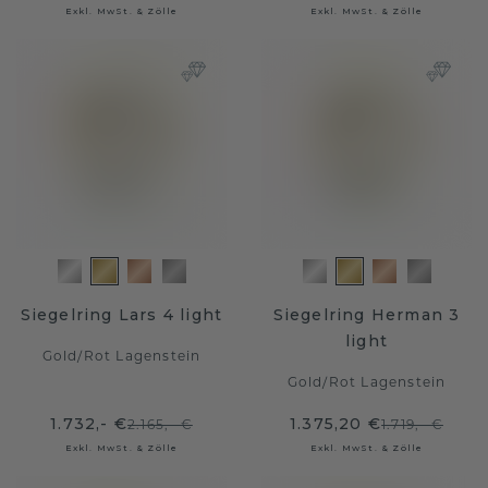
Exkl. MwSt. & Zölle
Exkl. MwSt. & Zölle
Siegelring Lars 4 light
Siegelring Herman 3
light
Gold
/
Rot Lagenstein
Gold
/
Rot Lagenstein
1.732,- €
1.375,20 €
2.165,- €
1.719,- €
Exkl. MwSt. & Zölle
Exkl. MwSt. & Zölle