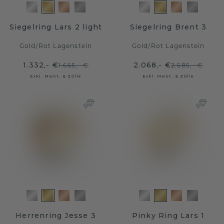
Siegelring Lars 2 light
Siegelring Brent 3
Gold
/
Rot Lagenstein
Gold
/
Rot Lagenstein
1.332,- €
2.068,- €
1.665,- €
2.585,- €
Exkl. MwSt. & Zölle
Exkl. MwSt. & Zölle
Herrenring Jesse 3
Pinky Ring Lars 1