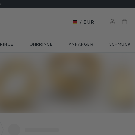
N
/
EUR
RINGE
OHRRINGE
ANHÄNGER
SCHMUCK