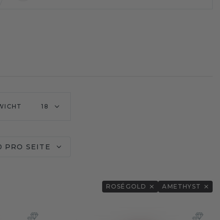
WICHT
18
0 PRO SEITE
ROSÉGOLD
AMETHYST