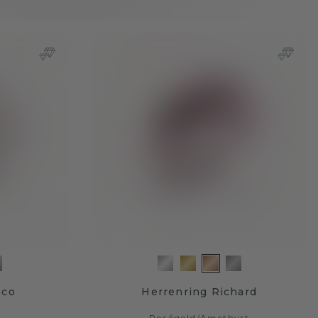
mco
Herrenring Richard