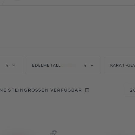
4
EDELMETALL
4
KARAT-GE
NE STEINGRÖSSEN VERFÜGBAR
2