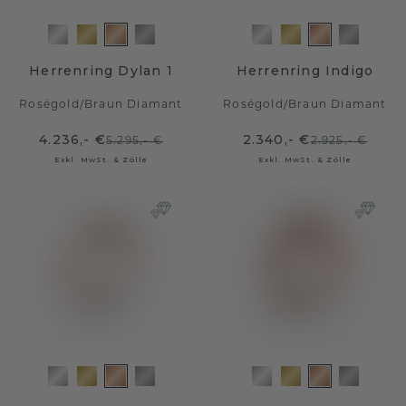
Herrenring Dylan 1
Herrenring Indigo
Roségold
/
Braun Diamant
Roségold
/
Braun Diamant
4.236,- €
2.340,- €
5.295,- €
2.925,- €
Exkl. MwSt. & Zölle
Exkl. MwSt. & Zölle