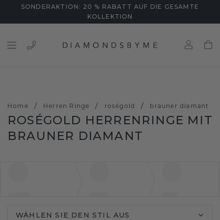
SONDERAKTION: 20 % RABATT AUF DIE GESAMTE
KOLLEKTION
/
/
/
Home
Herren Ringe
roségold
brauner diamant
ROSÉGOLD HERRENRINGE MIT
BRAUNER DIAMANT
WÄHLEN SIE DEN STIL AUS