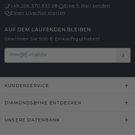
+49 206 570 833 08
Eine E-Mail senden
Einen Livechat starten
AUF DEM LAUFENDEN BLEIBEN
Gewinnen Sie 500 € Einkaufsguthaben!
KUNDENSERVICE
DIAMONDSBYME ENTDECKEN
UNSERE DATENBANK