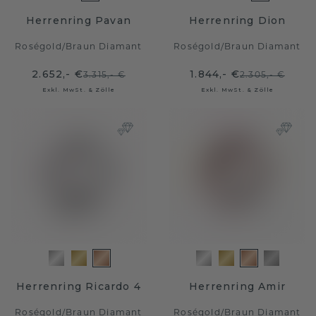
Herrenring Pavan
Herrenring Dion
Roségold
/
Braun Diamant
Roségold
/
Braun Diamant
2.652,- €
1.844,- €
3.315,- €
2.305,- €
Exkl. MwSt. & Zölle
Exkl. MwSt. & Zölle
Herrenring Ricardo 4
Herrenring Amir
Roségold
/
Braun Diamant
Roségold
/
Braun Diamant