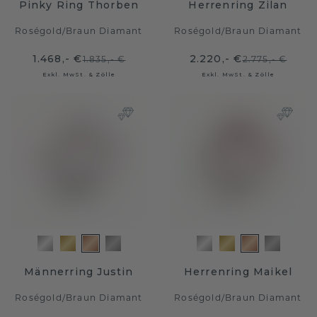
Pinky Ring Thorben
Herrenring Zilan
Roségold
/
Braun Diamant
Roségold
/
Braun Diamant
1.468,- €
2.220,- €
1.835,- €
2.775,- €
Exkl. MwSt. & Zölle
Exkl. MwSt. & Zölle
Männerring Justin
Herrenring Maikel
Roségold
/
Braun Diamant
Roségold
/
Braun Diamant