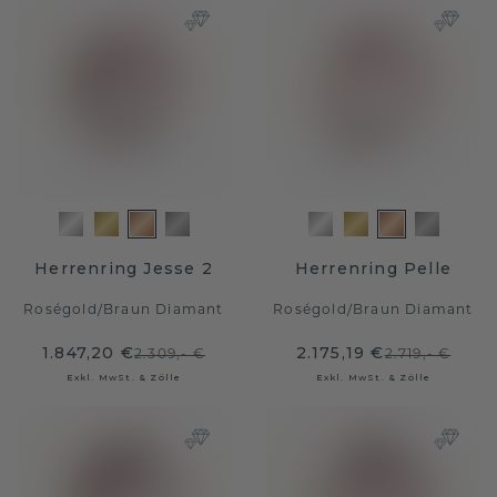
Herrenring Jesse 2
Herrenring Pelle
Roségold
/
Braun Diamant
Roségold
/
Braun Diamant
1.847,20 €
2.175,19 €
2.309,- €
2.719,- €
Exkl. MwSt. & Zölle
Exkl. MwSt. & Zölle