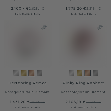
2.100,- €
1.775,20 €
2.625,- €
2.219,- €
Exkl. MwSt. & Zölle
Exkl. MwSt. & Zölle
Herrenring Remco
Pinky Ring Robbert
Roségold
/
Braun Diamant
Roségold
/
Braun Diamant
1.431,20 €
2.103,19 €
1.789,- €
2.629,- €
Exkl. MwSt. & Zölle
Exkl. MwSt. & Zölle