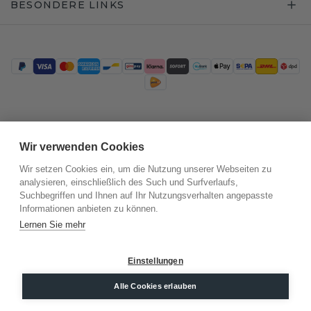
BESONDERE LINKS
Trustpilot
Wir verwenden Cookies
Wir setzen Cookies ein, um die Nutzung unserer Webseiten zu
analysieren, einschließlich des Such und Surfverlaufs,
Suchbegriffen und Ihnen auf Ihr Nutzungsverhalten angepasste
Informationen anbieten zu können.
Lernen Sie mehr
Einstellungen
©
2026
.
DiamondsByMe
Alle Cookies erlauben
Datenschutz
AGB
Impressum