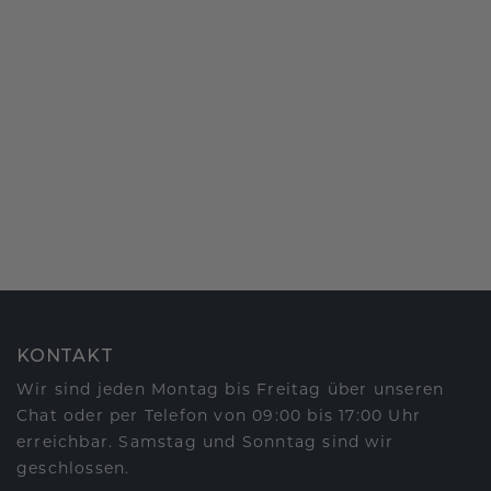
KONTAKT
Wir sind jeden Montag bis Freitag über unseren
Chat oder per Telefon von 09:00 bis 17:00 Uhr
erreichbar. Samstag und Sonntag sind wir
geschlossen.