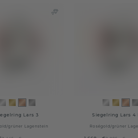
iegelring Lars 3
Siegelring Lars 4 
old
/
grüner Lagenstein
Roségold
/
grüner Lage