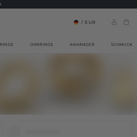
N
/
EUR
RINGE
OHRRINGE
ANHÄNGER
SCHMUCK