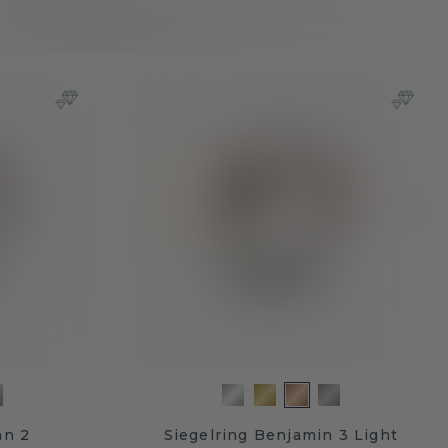
an 2
Siegelring Benjamin 3 Light