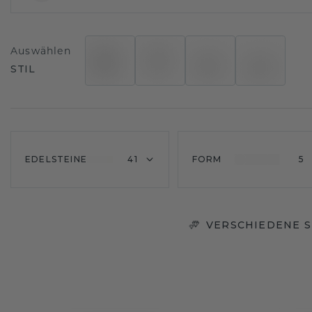
Auswählen
STIL
EDELSTEINE
41
FORM
5
VERSCHIEDENE S