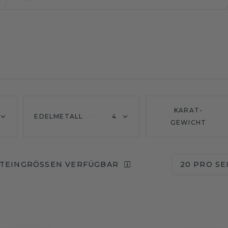
KARAT-
EDELMETALL
4
GEWICHT
TEINGRÖSSEN VERFÜGBAR
20 PRO SE