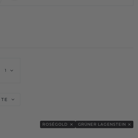
1
ITE
ROSÉGOLD
GRÜNER LAGENSTEIN