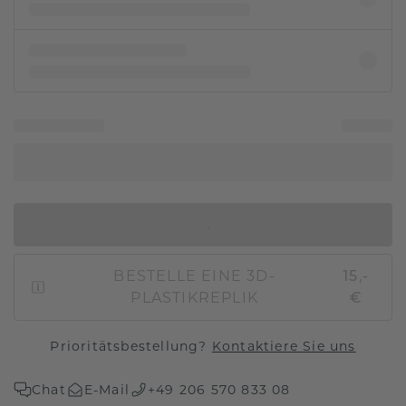
IN DEN WARENKORB
BESTELLE EINE 3D-
15,-
PLASTIKREPLIK
€
Prioritätsbestellung?
Kontaktiere Sie uns
Chat
E-Mail
+49 206 570 833 08