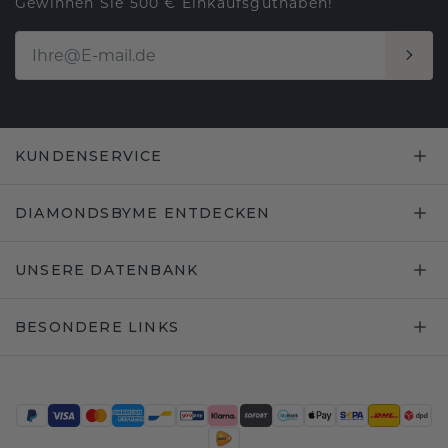
Gewinnen Sie 500 € Einkaufsguthaben!
KUNDENSERVICE
DIAMONDSBYME ENTDECKEN
UNSERE DATENBANK
BESONDERE LINKS