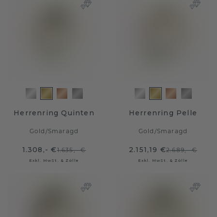
Herrenring Quinten
Herrenring Pelle
Gold
/
Smaragd
Gold
/
Smaragd
1.308,- €
2.151,19 €
1.635,- €
2.689,- €
Exkl. MwSt. & Zölle
Exkl. MwSt. & Zölle