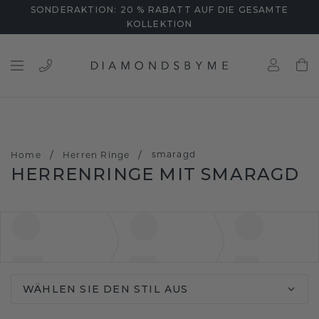
SONDERAKTION: 20 % RABATT AUF DIE GESAMTE
KOLLEKTION
/
/
smaragd
Home
Herren Ringe
HERRENRINGE MIT SMARAGD
WÄHLEN SIE DEN STIL AUS