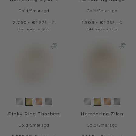
Gold
/
Smaragd
Gold
/
Smaragd
2.260,- €
1.908,- €
2.825,- €
2.385,- €
Exkl. MwSt. & Zölle
Exkl. MwSt. & Zölle
Pinky Ring Thorben
Herrenring Zilan
Gold
/
Smaragd
Gold
/
Smaragd