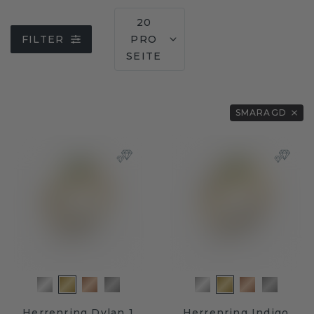
20
FILTER
PRO
SEITE
SMARAGD
Herrenring Dylan 1
Herrenring Indigo