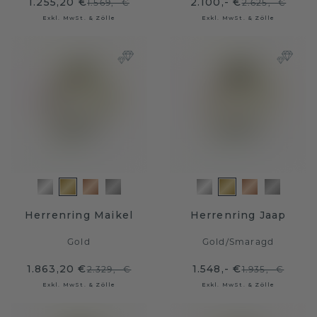
1.255,20 €
2.100,- €
1.569,- €
2.625,- €
Exkl. MwSt. & Zölle
Exkl. MwSt. & Zölle
Herrenring Maikel
Herrenring Jaap
Gold
Gold
/
Smaragd
1.863,20 €
1.548,- €
2.329,- €
1.935,- €
Exkl. MwSt. & Zölle
Exkl. MwSt. & Zölle