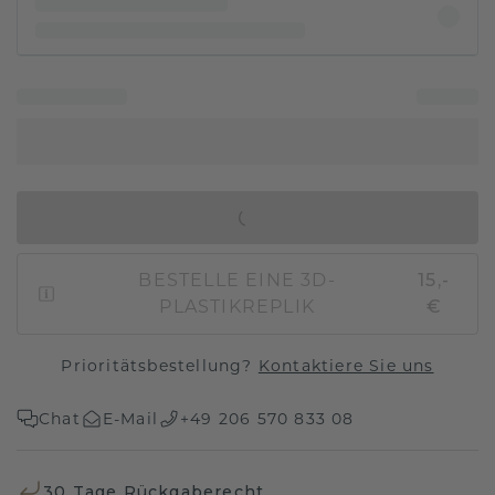
IN DEN WARENKORB
BESTELLE EINE 3D-
15,-
PLASTIKREPLIK
€
Prioritätsbestellung?
Kontaktiere Sie uns
Chat
E-Mail
+49 206 570 833 08
30 Tage Rückgaberecht