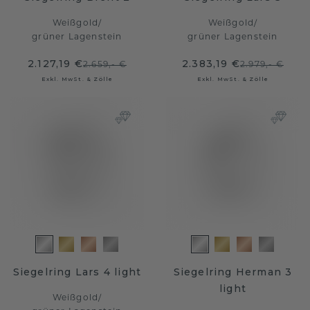
Weißgold
/
Weißgold
/
grüner Lagenstein
grüner Lagenstein
2.127,19 €
2.383,19 €
2.659,- €
2.979,- €
Exkl. MwSt. & Zölle
Exkl. MwSt. & Zölle
Siegelring Lars 4 light
Siegelring Herman 3
light
Weißgold
/