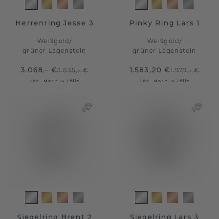
Herrenring Jesse 3
Pinky Ring Lars 1
Weißgold
/
Weißgold
/
grüner Lagenstein
grüner Lagenstein
3.068,- €
1.583,20 €
3.835,- €
1.979,- €
Exkl. MwSt. & Zölle
Exkl. MwSt. & Zölle
Siegelring Brent 2
Siegelring Lars 3