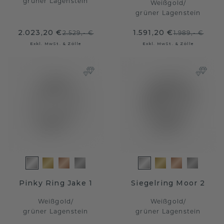
grüner Lagenstein
Weißgold
/
grüner Lagenstein
2.023,20 €
1.591,20 €
2.529,- €
1.989,- €
Exkl. MwSt. & Zölle
Exkl. MwSt. & Zölle
Pinky Ring Jake 1
Siegelring Moor 2
Weißgold
/
Weißgold
/
grüner Lagenstein
grüner Lagenstein