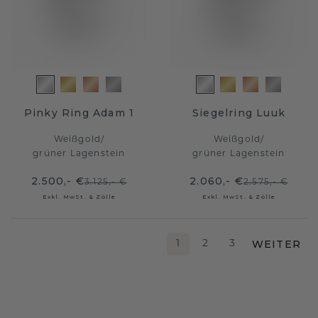
Pinky Ring Adam 1
Siegelring Luuk
Weißgold
/
Weißgold
/
grüner Lagenstein
grüner Lagenstein
2.500,- €
2.060,- €
3.125,- €
2.575,- €
Exkl. MwSt. & Zölle
Exkl. MwSt. & Zölle
WEITER
1
2
3