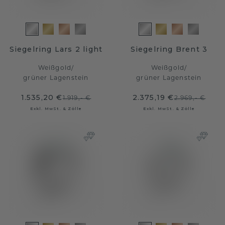
Siegelring Lars 2 light
Siegelring Brent 3
Weißgold
/
Weißgold
/
grüner Lagenstein
grüner Lagenstein
1.535,20 €
2.375,19 €
1.919,- €
2.969,- €
Exkl. MwSt. & Zölle
Exkl. MwSt. & Zölle