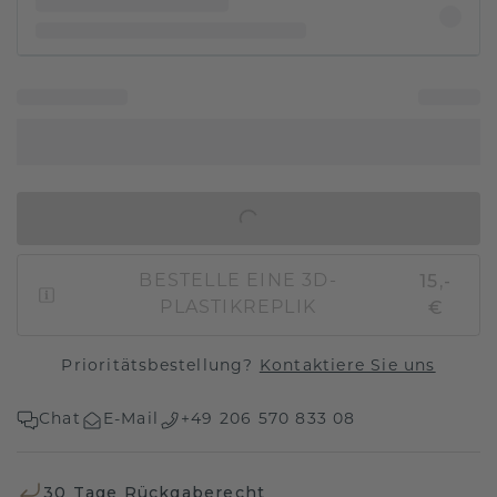
IN DEN WARENKORB
15,-
BESTELLE EINE 3D-
€
PLASTIKREPLIK
Prioritätsbestellung?
Kontaktiere Sie uns
Chat
E-Mail
+49 206 570 833 08
30 Tage Rückgaberecht