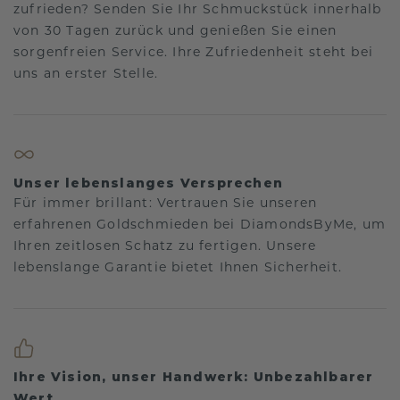
zufrieden? Senden Sie Ihr Schmuckstück innerhalb
von 30 Tagen zurück und genießen Sie einen
sorgenfreien Service. Ihre Zufriedenheit steht bei
uns an erster Stelle.
Unser lebenslanges Versprechen
Für immer brillant: Vertrauen Sie unseren
erfahrenen Goldschmieden bei DiamondsByMe, um
Ihren zeitlosen Schatz zu fertigen. Unsere
lebenslange Garantie bietet Ihnen Sicherheit.
Ihre Vision, unser Handwerk: Unbezahlbarer
Wert