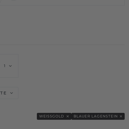
1
ITE
WEISSGOLD
BLAUER LAGENSTEIN