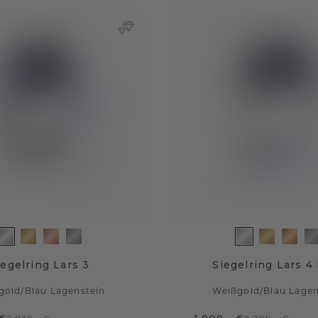
iegelring Lars 3
Siegelring Lars 4 
gold
/
Blau Lagenstein
Weißgold
/
Blau Lagen