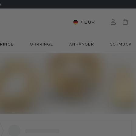
N
/
EUR
RINGE
OHRRINGE
ANHÄNGER
SCHMUCK