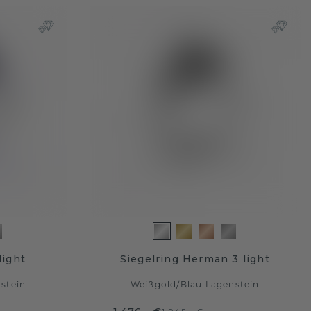
light
Siegelring Herman 3 light
stein
Weißgold
/
Blau Lagenstein