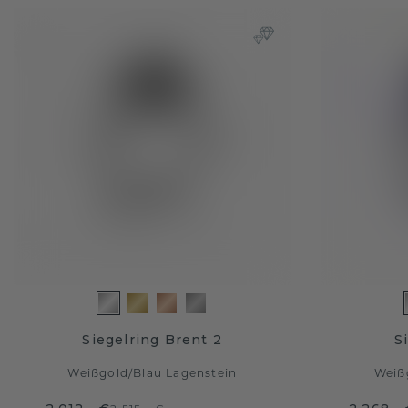
Siegelring Brent 2
S
Weißgold
/
Blau Lagenstein
Weiß