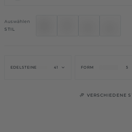
Auswählen
STIL
EDELSTEINE
41
FORM
5
VERSCHIEDENE S