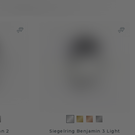
an 2
Siegelring Benjamin 3 Light