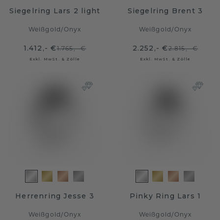
Siegelring Lars 2 light
Siegelring Brent 3
Weißgold
/
Onyx
Weißgold
/
Onyx
1.412,- €
2.252,- €
1.765,- €
2.815,- €
Exkl. MwSt. & Zölle
Exkl. MwSt. & Zölle
Herrenring Jesse 3
Pinky Ring Lars 1
Weißgold
/
Onyx
Weißgold
/
Onyx