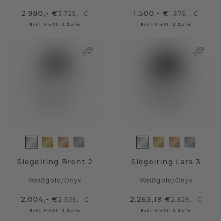
2.980,- €
1.500,- €
3.725,- €
1.875,- €
Exkl. MwSt. & Zölle
Exkl. MwSt. & Zölle
Siegelring Brent 2
Siegelring Lars 3
Weißgold
/
Onyx
Weißgold
/
Onyx
2.004,- €
2.263,19 €
2.505,- €
2.829,- €
Exkl. MwSt. & Zölle
Exkl. MwSt. & Zölle