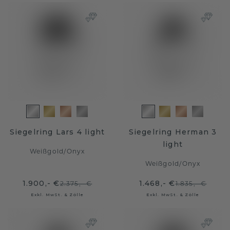
Siegelring Lars 4 light
Siegelring Herman 3
light
Weißgold
/
Onyx
Weißgold
/
Onyx
1.900,- €
1.468,- €
2.375,- €
1.835,- €
Exkl. MwSt. & Zölle
Exkl. MwSt. & Zölle