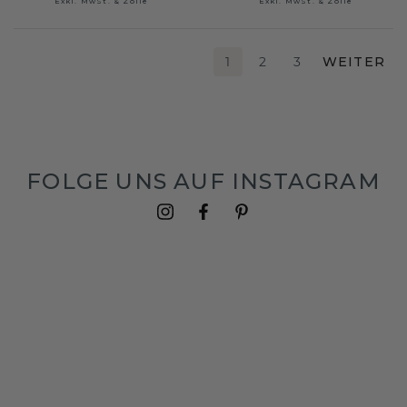
Exkl. MwSt. & Zölle
Exkl. MwSt. & Zölle
1
2
3
WEITER
FOLGE UNS AUF INSTAGRAM