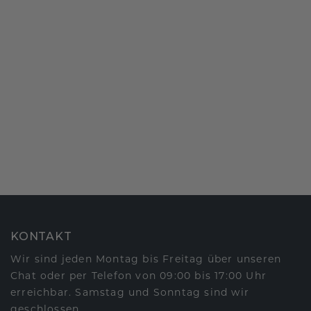
KONTAKT
Wir sind jeden Montag bis Freitag über unseren
Chat oder per Telefon von 09:00 bis 17:00 Uhr
erreichbar. Samstag und Sonntag sind wir
geschlossen.