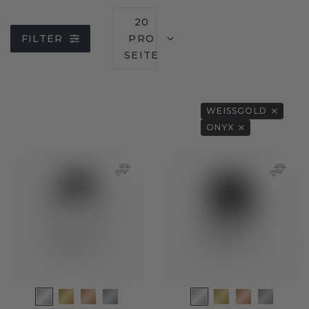
20
FILTER
PRO
SEITE
WEISSGOLD
ONYX