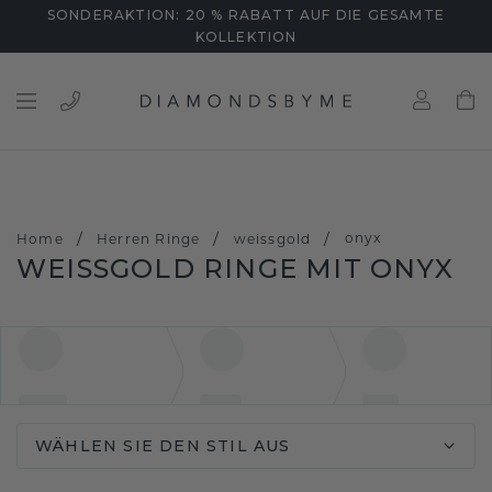
SONDERAKTION: 20 % RABATT AUF DIE GESAMTE
KOLLEKTION
/
/
/
onyx
Home
Herren Ringe
weissgold
WEISSGOLD RINGE MIT ONYX
WÄHLEN SIE DEN STIL AUS