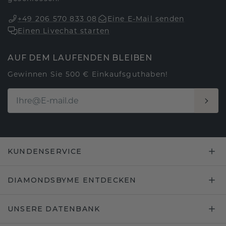
+49 206 570 833 08
Eine E-Mail senden
Einen Livechat starten
AUF DEM LAUFENDEN BLEIBEN
Gewinnen Sie 500 € Einkaufsguthaben!
KUNDENSERVICE
DIAMONDSBYME ENTDECKEN
UNSERE DATENBANK