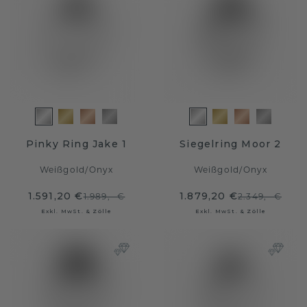
Pinky Ring Jake 1
Siegelring Moor 2
Weißgold
/
Onyx
Weißgold
/
Onyx
1.591,20 €
1.879,20 €
1.989,- €
2.349,- €
Exkl. MwSt. & Zölle
Exkl. MwSt. & Zölle