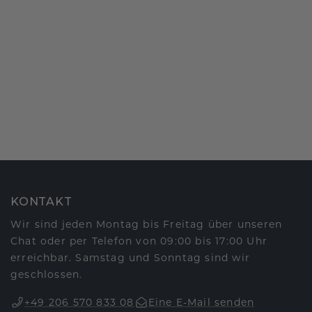
KONTAKT
Wir sind jeden Montag bis Freitag über unseren
Chat oder per Telefon von 09:00 bis 17:00 Uhr
erreichbar. Samstag und Sonntag sind wir
geschlossen.
+49 206 570 833 08
Eine E-Mail senden