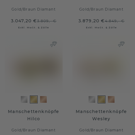
Gold
/
Braun Diamant
Gold
/
Braun Diamant
3.047,20 €
3.879,20 €
3.809,- €
4.849,- €
Exkl. MwSt. & Zölle
Exkl. MwSt. & Zölle
Manschettenknöpfe
Manschettenknöpfe
Hilco
Wesley
Gold
/
Braun Diamant
Gold
/
Braun Diamant