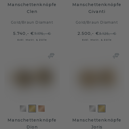
Manschettenknöpfe
Manschettenknöpfe
Clen
Givanti
Gold
/
Braun Diamant
Gold
/
Braun Diamant
5.740,- €
2.500,- €
7.175,- €
3.125,- €
Exkl. MwSt. & Zölle
Exkl. MwSt. & Zölle
Manschettenknöpfe
Manschettenknöpfe
Dion
Joris