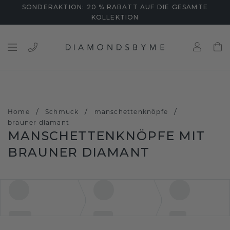
SONDERAKTION: 20 % RABATT AUF DIE GESAMTE
KOLLEKTION
/
/
/
Home
Schmuck
manschettenknöpfe
brauner diamant
MANSCHETTENKNÖPFE MIT
BRAUNER DIAMANT