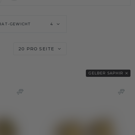
RAT-GEWICHT
4
20 PRO SEITE
GELBER SAPHIR