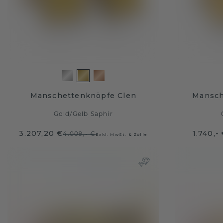
Manschettenknöpfe Clen
Mansch
Gold
/
Gelb Saphir
3.207,20 €
1.740,-
4.009,- €
Exkl. MwSt. & Zölle