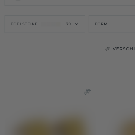
EDELSTEINE
39
FORM
VERSCH