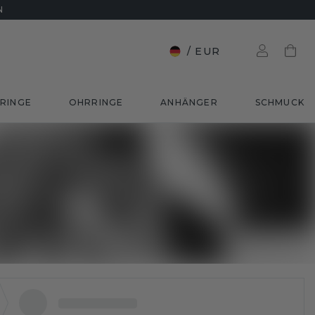
N
/
EUR
RINGE
OHRRINGE
ANHÄNGER
SCHMUCK