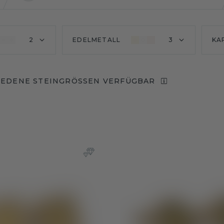
2
EDELMETALL
3
KA
IEDENE STEINGRÖSSEN VERFÜGBAR