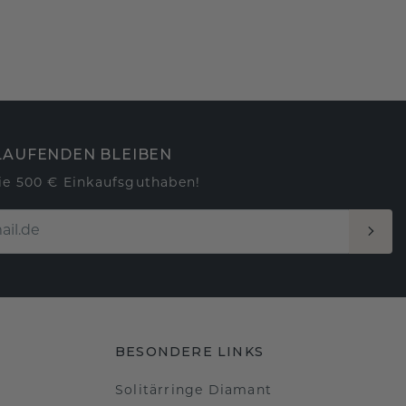
LAUFENDEN BLEIBEN
ie 500 € Einkaufsguthaben!
BESONDERE LINKS
Solitärringe Diamant