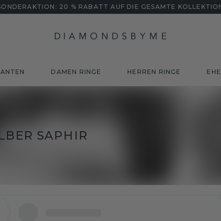
SONDERAKTION: 20 % RABATT AUF DIE GESAMTE KOLLEKTIO
MANTEN
DAMEN RINGE
HERREN RINGE
EHE
r
LBER SAPHIR