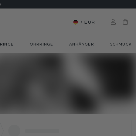
N
/
EUR
RINGE
OHRRINGE
ANHÄNGER
SCHMUCK