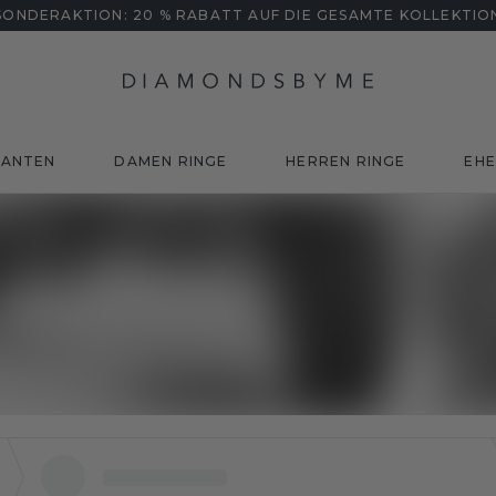
SONDERAKTION: 20 % RABATT AUF DIE GESAMTE KOLLEKTIO
MANTEN
DAMEN RINGE
HERREN RINGE
EHE