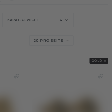
KARAT-GEWICHT
4
20 PRO SEITE
GOLD