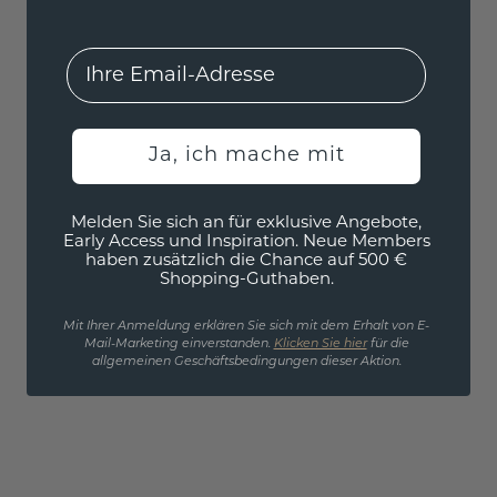
EMail
Ja, ich mache mit
Melden Sie sich an für exklusive Angebote,
Early Access und Inspiration. Neue Members
haben zusätzlich die Chance auf 500 €
Shopping-Guthaben.
Mit Ihrer Anmeldung erklären Sie sich mit dem Erhalt von E-
Mail-Marketing einverstanden.
Klicken Sie hier
für die
allgemeinen Geschäftsbedingungen dieser Aktion.