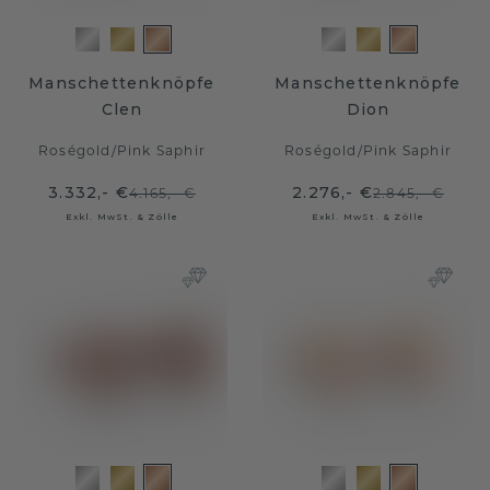
Manschettenknöpfe
Manschettenknöpfe
Clen
Dion
Roségold
/
Pink Saphir
Roségold
/
Pink Saphir
3.332,- €
2.276,- €
4.165,- €
2.845,- €
Exkl. MwSt. & Zölle
Exkl. MwSt. & Zölle