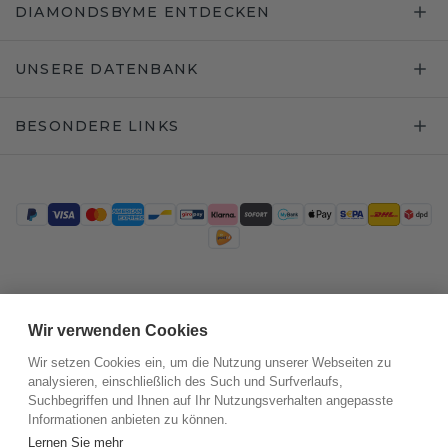
DIAMONDSBYME ENTDECKEN
UNSERE DATENBANK
BESONDERE LINKS
Trustpilot
Wir verwenden Cookies
Wir setzen Cookies ein, um die Nutzung unserer Webseiten zu
analysieren, einschließlich des Such und Surfverlaufs,
Suchbegriffen und Ihnen auf Ihr Nutzungsverhalten angepasste
Informationen anbieten zu können.
Lernen Sie mehr