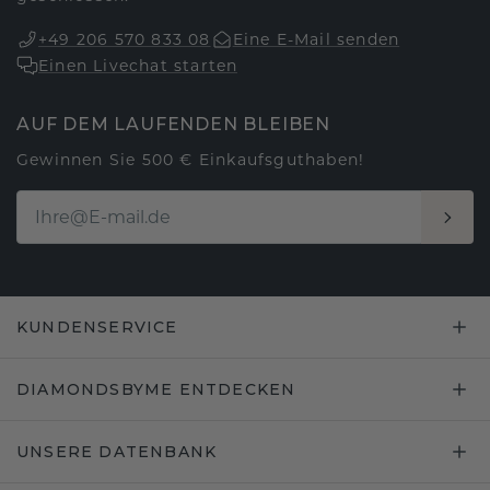
+49 206 570 833 08
Eine E-Mail senden
Einen Livechat starten
AUF DEM LAUFENDEN BLEIBEN
Gewinnen Sie 500 € Einkaufsguthaben!
KUNDENSERVICE
DIAMONDSBYME ENTDECKEN
UNSERE DATENBANK