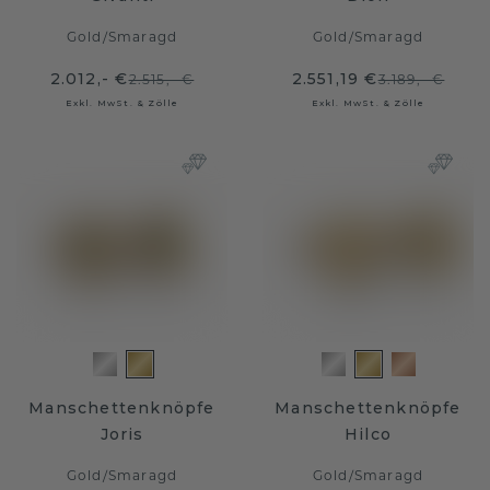
Gold
/
Smaragd
Gold
/
Smaragd
2.012,- €
2.551,19 €
2.515,- €
3.189,- €
Exkl. MwSt. & Zölle
Exkl. MwSt. & Zölle
Manschettenknöpfe
Manschettenknöpfe
Joris
Hilco
Gold
/
Smaragd
Gold
/
Smaragd