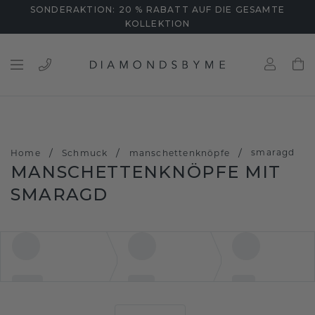
SONDERAKTION: 20 % RABATT AUF DIE GESAMTE
KOLLEKTION
/
/
/
smaragd
Home
Schmuck
manschettenknöpfe
MANSCHETTENKNÖPFE MIT
SMARAGD