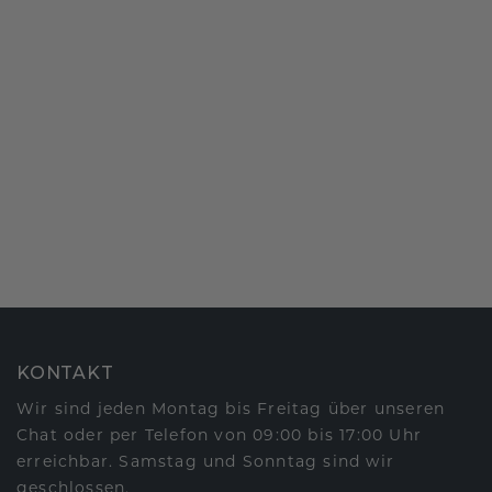
KONTAKT
Wir sind jeden Montag bis Freitag über unseren
Chat oder per Telefon von 09:00 bis 17:00 Uhr
erreichbar. Samstag und Sonntag sind wir
geschlossen.