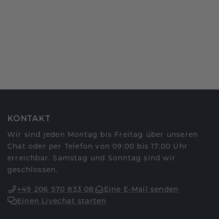
KONTAKT
Wir sind jeden Montag bis Freitag über unseren
Chat oder per Telefon von 09:00 bis 17:00 Uhr
erreichbar. Samstag und Sonntag sind wir
geschlossen.
+49 206 570 833 08
Eine E-Mail senden
Einen Livechat starten