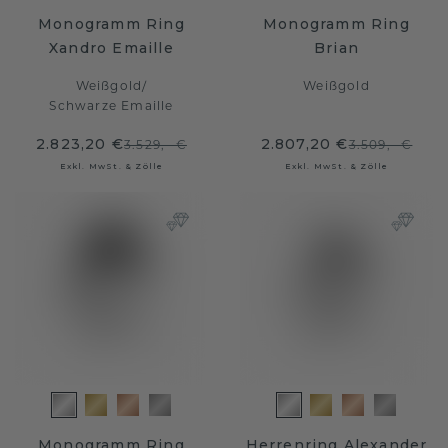
Monogramm Ring
Monogramm Ring
Xandro Emaille
Brian
Weißgold
/
Weißgold
Schwarze Emaille
2.823,20 €
2.807,20 €
3.529,- €
3.509,- €
Exkl. MwSt. & Zölle
Exkl. MwSt. & Zölle
Monogramm Ring
Herrenring Alexander