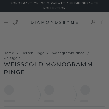
SONDERAKTION: 20 % RABATT AUF DIE GESAMTE
KOLLEKTION
/
/
/
Home
Herren Ringe
monogramm ringe
weissgold
WEISSGOLD MONOGRAMM R
INGE