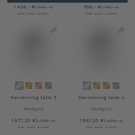
1.436,- €
956,- €
1.795,- €
1.195,- €
Exkl. MwSt. & Zölle
Exkl. MwSt. & Zölle
Herrenring Jelle 3
Herrenring Jelle 4
Weißgold
Weißgold
1.671,20 €
1.951,20 €
2.089,- €
2.439,- €
Exkl. MwSt. & Zölle
Exkl. MwSt. & Zölle