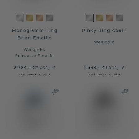
Monogramm Ring
Pinky Ring Abel 1
Brian Emaille
Weißgold
Weißgold
/
Schwarze Emaille
2.764,- €
1.444,- €
3.455,- €
1.805,- €
Exkl. MwSt. & Zölle
Exkl. MwSt. & Zölle