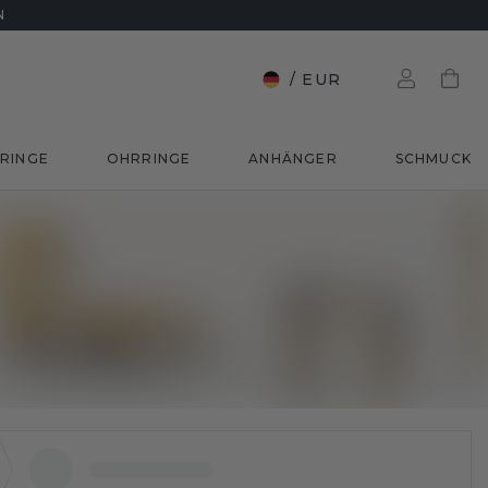
N
/
EUR
RINGE
OHRRINGE
ANHÄNGER
SCHMUCK