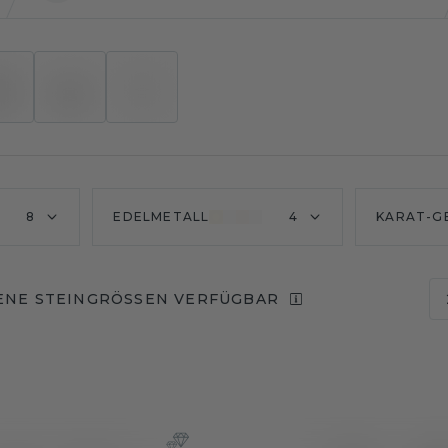
8
EDELMETALL
4
KARAT-G
ENE STEINGRÖSSEN VERFÜGBAR