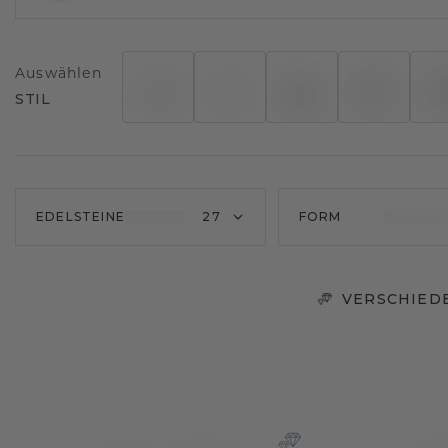
Auswählen
STIL
EDELSTEINE
27
FORM
VERSCHIED