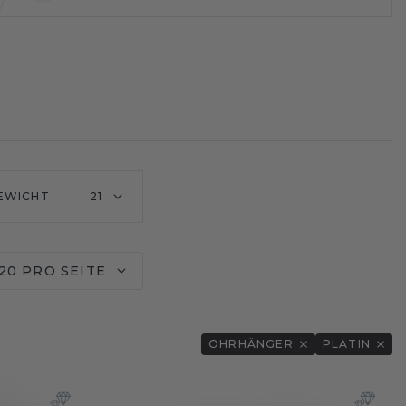
EWICHT
21
20 PRO SEITE
OHRHÄNGER
PLATIN