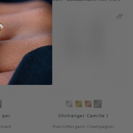
 per
Ohrhänger Camille 1
amant
Platin
/
Morganit Champagner